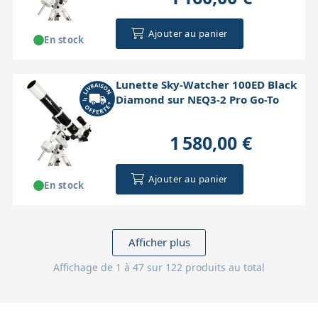
Ajouter au panier
En stock
Lunette Sky-Watcher 100ED Black
Diamond sur NEQ3-2 Pro Go-To
1 580,00 €
Ajouter au panier
En stock
Afficher plus
Affichage de 1 à 47 sur 122 produits au total