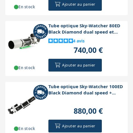
Ajouter au panier
En stock
Tube optique Sky-Watcher 80ED
Black Diamond dual speed et
accessoires
4
avis
740,00 €
Ajouter au panier
En stock
Tube optique Sky-Watcher 100ED
Black Diamond dual speed +
accessoires
880,00 €
Ajouter au panier
En stock