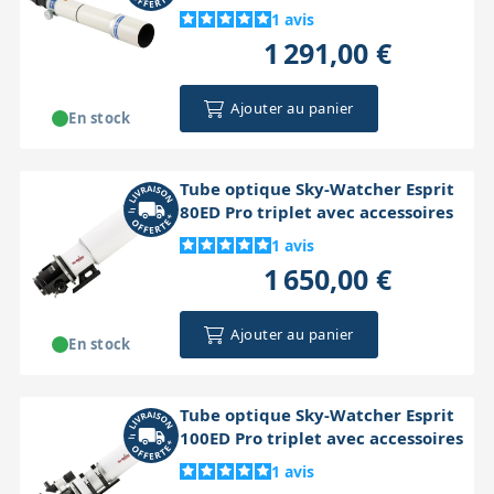
1
avis
1 291,00 €
Ajouter au panier
En stock
Tube optique Sky-Watcher Esprit
80ED Pro triplet avec accessoires
1
avis
1 650,00 €
Ajouter au panier
En stock
Tube optique Sky-Watcher Esprit
100ED Pro triplet avec accessoires
1
avis