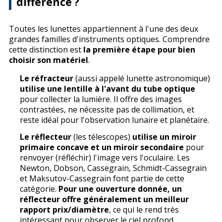
différence ?
Toutes les lunettes appartiennent à l'une des deux
grandes familles d'instruments optiques. Comprendre
cette distinction est
la première étape pour bien
choisir son matériel
.
Le réfracteur
(aussi appelé lunette astronomique)
utilise une lentille à l'avant du tube optique
pour collecter la lumière. Il offre des images
contrastées, ne nécessite pas de collimation, et
reste idéal pour l'observation lunaire et planétaire.
Le réflecteur
(les télescopes)
utilise un miroir
primaire concave et un miroir secondaire
pour
renvoyer (réfléchir) l'image vers l'oculaire. Les
Newton, Dobson, Cassegrain, Schmidt-Cassegrain
et Maksutov-Cassegrain font partie de cette
catégorie.
Pour une ouverture donnée, un
réflecteur offre généralement un meilleur
rapport prix/diamètre
, ce qui le rend très
intéressant pour observer le ciel profond.