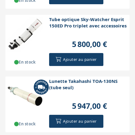
En stock
Tube optique Sky-Watcher Esprit
150ED Pro triplet avec accessoires
5 800,00 €
Ajouter au panier
En stock
Lunette Takahashi TOA-130NS
(tube seul)
5 947,00 €
Ajouter au panier
En stock