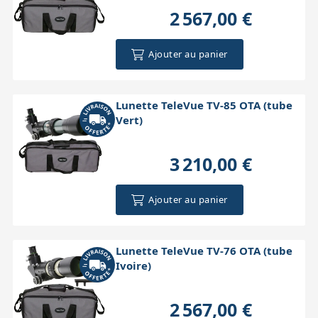
2 567,00 €
Ajouter au panier
Lunette TeleVue TV-85 OTA (tube
Vert)
3 210,00 €
Ajouter au panier
Lunette TeleVue TV-76 OTA (tube
Ivoire)
2 567,00 €