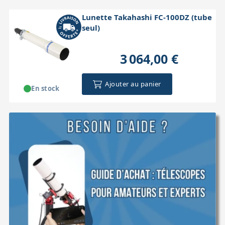
Lunette Takahashi FC-100DZ (tube
seul)
3 064,00 €
Ajouter au panier
En stock