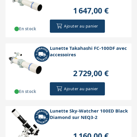
1 647,00 €
Ajouter au panier
En stock
Lunette Takahashi FC-100DF avec
accessoires
2 729,00 €
Ajouter au panier
En stock
Lunette Sky-Watcher 100ED Black
Diamond sur NEQ3-2
1 160,00 €