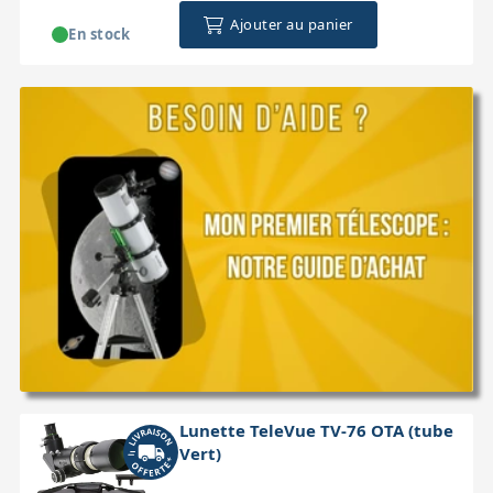
Ajouter au panier
En stock
Lunette TeleVue TV-76 OTA (tube
Vert)