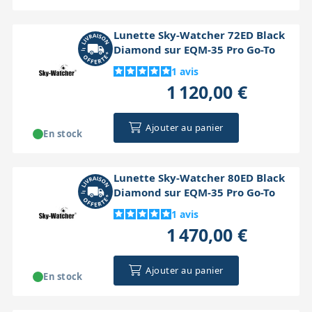
Lunette Sky-Watcher 72ED Black
Diamond sur EQM-35 Pro Go-To
1
avis
1 120,00 €
Ajouter au panier
En stock
Lunette Sky-Watcher 80ED Black
Diamond sur EQM-35 Pro Go-To
1
avis
1 470,00 €
Ajouter au panier
En stock