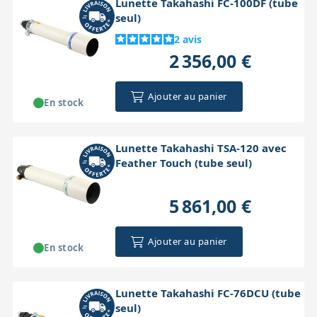
Lunette Takahashi FC-100DF (tube
seul)
2
avis
2 356,00 €
Ajouter au panier
En stock
Lunette Takahashi TSA-120 avec
Feather Touch (tube seul)
5 861,00 €
Ajouter au panier
En stock
Lunette Takahashi FC-76DCU (tube
seul)