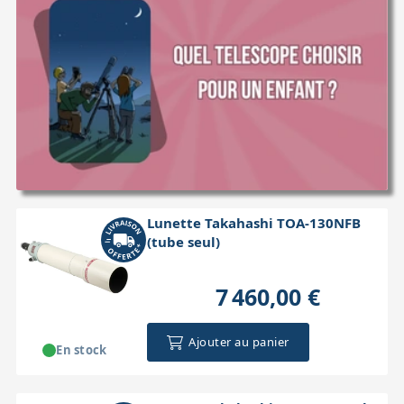
Lunette Takahashi TOA-130NFB
(tube seul)
7 460,00 €
Ajouter au panier
En stock