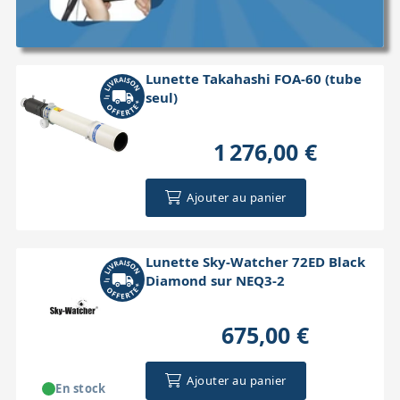
Lunette Takahashi FOA-60 (tube
seul)
1 276,00 €
Ajouter au panier
Lunette Sky-Watcher 72ED Black
Diamond sur NEQ3-2
675,00 €
Ajouter au panier
En stock