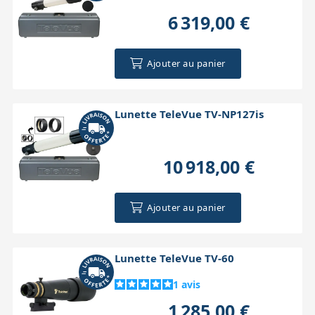
6 319,00 €
Ajouter au panier
Lunette TeleVue TV-NP127is
10 918,00 €
Ajouter au panier
Lunette TeleVue TV-60
1
avis
1 285,00 €