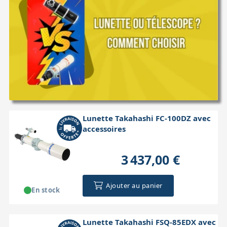
Lunette Takahashi FC-100DZ avec
accessoires
3 437,00 €
Ajouter au panier
En stock
Lunette Takahashi FSQ-85EDX avec