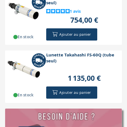
seul)
1
avis
754,00 €
Ajouter au panier
En stock
Lunette Takahashi FS-60Q (tube
seul)
1 135,00 €
Ajouter au panier
En stock