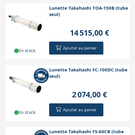
Lunette Takahashi TOA-150B (tube
seul)
14 515,00 €
Ajouter au panier
En stock
Lunette Takahashi FC-100DC (tube
seul)
2 074,00 €
Ajouter au panier
En stock
Lunette Takahashi FS-60CB (tube