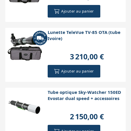
Ajouter au panier
Lunette TeleVue TV-85 OTA (tube
Ivoire)
3 210,00 €
Ajouter au panier
Tube optique Sky-Watcher 150ED
Evostar dual speed + accessoires
2 150,00 €