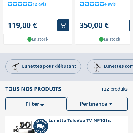
12
avis
4
avis
119,00 €
350,00 €
En stock
En stock
Lunettes pour débutant
Lunettes com
TOUS NOS PRODUITS
122
produits

Pertinence
Filter
Lunette TeleVue TV-NP101is