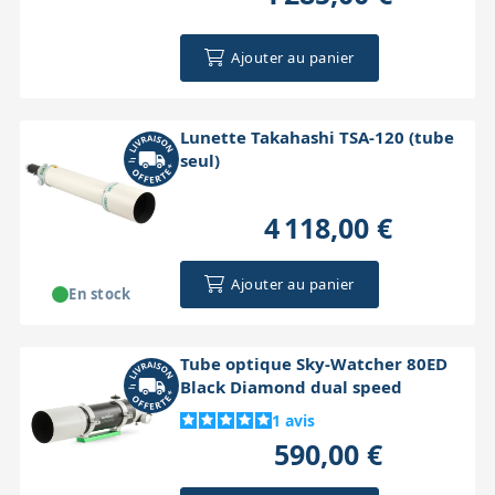
Ajouter au panier
Lunette Takahashi TSA-120 (tube
seul)
4 118,00 €
Ajouter au panier
En stock
Tube optique Sky-Watcher 80ED
Black Diamond dual speed
1
avis
590,00 €