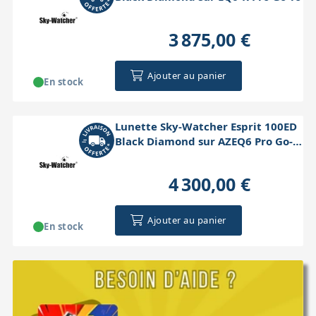
3 875,00 €
Ajouter au panier
En stock
Lunette Sky-Watcher Esprit 100ED
Black Diamond sur AZEQ6 Pro Go-
To
4 300,00 €
Ajouter au panier
En stock