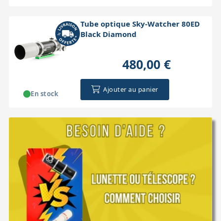
Tube optique Sky-Watcher 80ED
Black Diamond
480,00 €
Ajouter au panier
En stock