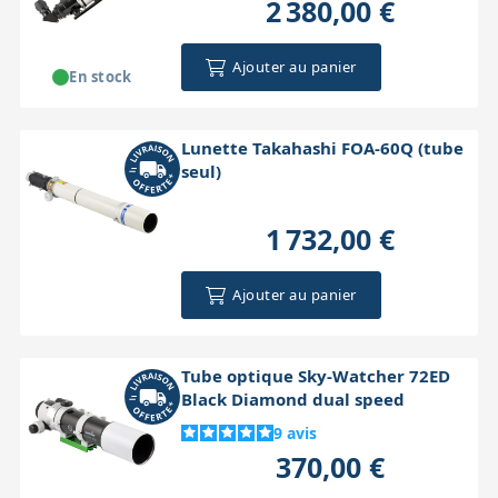
2 380,00 €
Ajouter au panier
En stock
Lunette Takahashi FOA-60Q (tube
seul)
1 732,00 €
Ajouter au panier
Tube optique Sky-Watcher 72ED
Black Diamond dual speed
9
avis
370,00 €