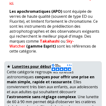
ici
.
Les apochromatiques (APO)
sont équipée de
verres de haute qualité (souvent de type ED ou
Fluorite), et limitent fortement le chromatisme. Ce
sont les instruments de prédilection des
astrophotographes et des observateurs exigeants
qui recherchent le meilleur piqué d'image. Des
marques comme
Takahashi
ou
Sky-
Watcher
(gamme Esprit)
sont les références de
cette catégorie.
★
Lunettes pour débutant
Cette catégorie regroupe les lunettes
astronomiques
conçues pour offrir une prise en
main simple, rapide et rassurante
. Elles
conviennent très bien aux enfants, aux adolescents
et aux adultes qui souhaitent découvrir
l’astronomie sans réglage complexe
. Une lunette
de 60 à 90 mm permet déjà d’observer les cratères