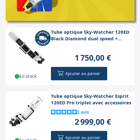
Tube optique Sky-Watcher 120ED
Black Diamond dual speed +
accessoires
1 750,00 €
Ajouter au panier
En stock
Tube optique Sky-Watcher Esprit
120ED Pro triplet avec accessoires
2
avis
2 999,00 €
Ajouter au panier