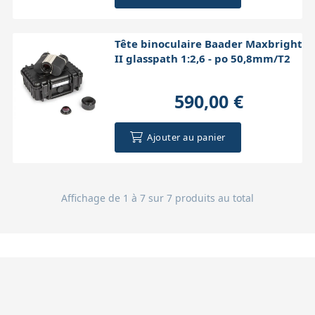
Tête binoculaire Baader Maxbright
II glasspath 1:2,6 - po 50,8mm/T2
590,00 €
Ajouter au panier
Affichage de 1 à 7 sur 7 produits au total