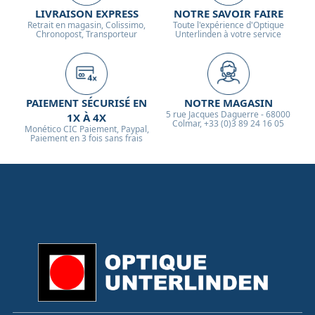
LIVRAISON EXPRESS
NOTRE SAVOIR FAIRE
Retrait en magasin, Colissimo,
Toute l'expérience d'Optique
Chronopost, Transporteur
Unterlinden à votre service
PAIEMENT SÉCURISÉ EN
NOTRE MAGASIN
5 rue Jacques Daguerre - 68000
1X À 4X
Colmar, +33 (0)3 89 24 16 05
Monético CIC Paiement, Paypal,
Paiement en 3 fois sans frais