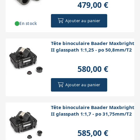
479,00 €
Ajouter au panier
En stock
Tête binoculaire Baader Maxbright
II glasspath 1:1,25 - po 50,8mm/T2
580,00 €
Ajouter au panier
Tête binoculaire Baader Maxbright
II glasspath 1:1,7 - po 31,75mm/T2
585,00 €