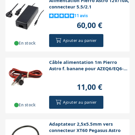
Alimentation Pierro Astro 12V/10A,
connecteur 5.5/2.1
11
avis
60,00 €
Ajouter au panier
En stock
Câble alimentation 1m Pierro
Astro f. banane pour AZEQ6/EQ6-
R/EQ8-R
11,00 €
Ajouter au panier
En stock
Adaptateur 2,5x5.5mm vers
connecteur XT60 Pegasus Astro