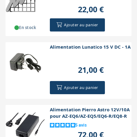
22,00 €
Ajouter au panier
En stock
Alimentation Lunatico 15 V DC - 1A
21,00 €
Ajouter au panier
Alimentation Pierro Astro 12V/10A
pour AZ-EQ6/AZ-EQ5/EQ6-R/EQ8-R
5
avis
72,00 €