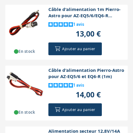
Câble d'alimentation 1m Pierro-
Astro pour AZ-EQ5/6/EQ6-R
(5.5/2.1mm)
1
avis
13,00 €
Ajouter au panier
En stock
Câble d'alimentation Pierro-Astro
pour AZ-EQ5/6 et EQ6-R (1m)
1
avis
14,00 €
Ajouter au panier
En stock
Alimentation secteur 12,8V/14A