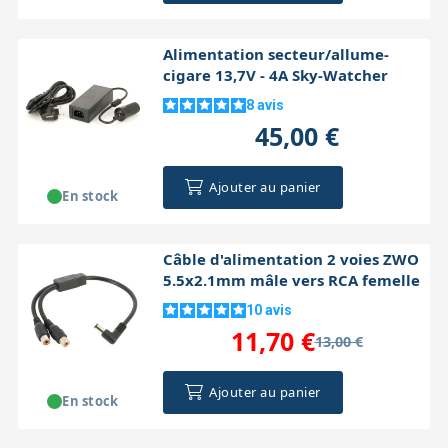
Alimentation secteur/allume-
cigare 13,7V - 4A Sky-Watcher
8
avis
45,00 €
Ajouter au panier
En stock
Câble d'alimentation 2 voies ZWO
5.5x2.1mm mâle vers RCA femelle
10
avis
11,70 €
13,00 €
Ajouter au panier
En stock