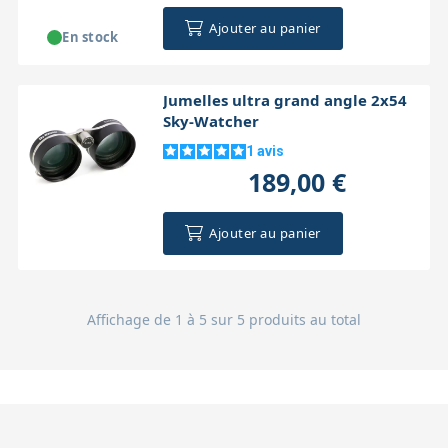
Ajouter au panier
En stock
Jumelles ultra grand angle 2x54
Sky-Watcher
1
avis
189,00 €
Ajouter au panier
Affichage de 1 à 5 sur 5 produits au total