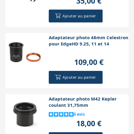
35,00 €
Ajouter au panier
Adaptateur photo 48mm Celestron
pour EdgeHD 9.25, 11 et 14
109,00 €
Ajouter au panier
Adaptateur photo M42 Kepler
coulant 31,75mm
6
avis
18,00 €