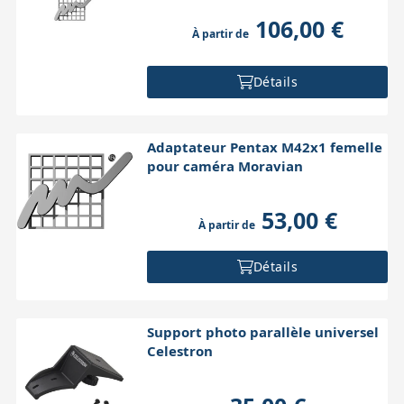
106,00 €
À partir de
Détails
Adaptateur Pentax M42x1 femelle
pour caméra Moravian
53,00 €
À partir de
Détails
Support photo parallèle universel
Celestron