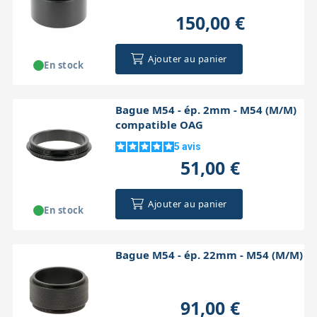
150,00 €
Ajouter au panier
En stock
Bague M54 - ép. 2mm - M54 (M/M)
compatible OAG
5
avis
51,00 €
Ajouter au panier
En stock
Bague M54 - ép. 22mm - M54 (M/M)
91,00 €