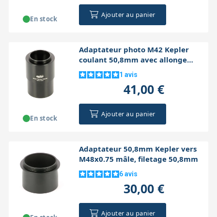
Ajouter au panier
En stock
Adaptateur photo M42 Kepler
coulant 50,8mm avec allonge
40mm
1
avis
41,00 €
Ajouter au panier
En stock
Adaptateur 50,8mm Kepler vers
M48x0.75 mâle, filetage 50,8mm
6
avis
30,00 €
Ajouter au panier