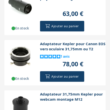
coulant 31,7
63,00 €
Ajouter au panier
En stock
Adaptateur Kepler pour Canon EOS
vers oculaire 31,75mm ou T2
1
avis
78,00 €
Ajouter au panier
En stock
Adaptateur 31,75mm Kepler pour
webcam montage M12