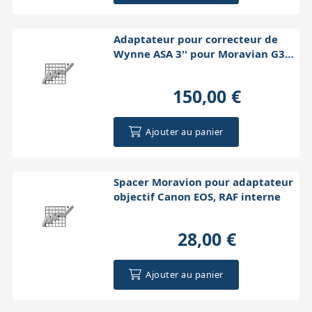
Adaptateur pour correcteur de
Wynne ASA 3'' pour Moravian G3
RAF exte
150,00 €
Ajouter au panier
Spacer Moravion pour adaptateur
objectif Canon EOS, RAF interne
28,00 €
Ajouter au panier