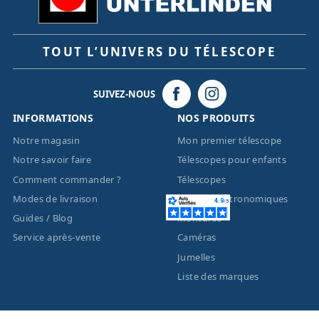
TOUT L’UNIVERS DU TÉLESCOPE
SUIVEZ-NOUS
INFORMATIONS
NOS PRODUITS
Notre magasin
Mon premier télescope
Notre savoir faire
Télescopes pour enfants
Comment commander ?
Télescopes
Modes de livraison
Lunettes astronomiques
Guides / Blog
Montures
Service après-vente
Caméras
Jumelles
Liste des marques