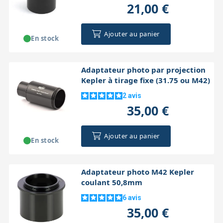
21,00 €
Ajouter au panier
En stock
Adaptateur photo par projection
Kepler à tirage fixe (31.75 ou M42)
2
avis
35,00 €
Ajouter au panier
En stock
Adaptateur photo M42 Kepler
coulant 50,8mm
6
avis
35,00 €