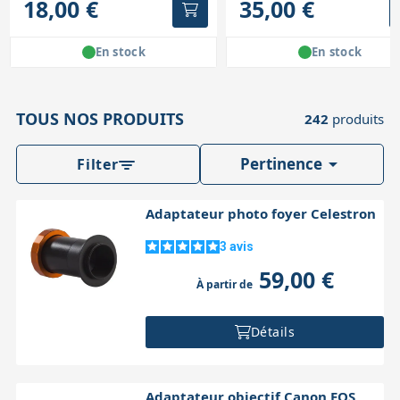
18,00 €
35,00 €
En stock
En stock
TOUS NOS PRODUITS
242
produits

Pertinence
Filter
Adaptateur photo foyer Celestron
3
avis
59,00 €
À partir de
Détails
Adaptateur objectif Canon EOS