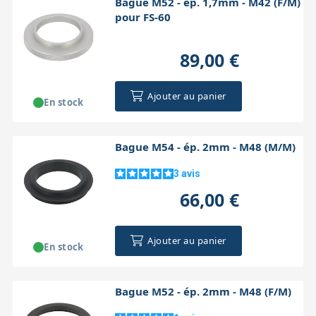
Bague M52 - ép. 1,7mm - M42 (F/M)
pour FS-60
89,00 €
Ajouter au panier
En stock
Bague M54 - ép. 2mm - M48 (M/M)
3
avis
66,00 €
Ajouter au panier
En stock
Bague M52 - ép. 2mm - M48 (F/M)