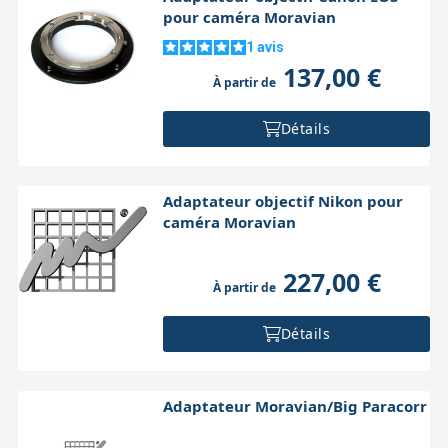
pour caméra Moravian
1
avis
137,00 €
À partir de
Détails
Adaptateur objectif Nikon pour
caméra Moravian
227,00 €
À partir de
Détails
Adaptateur Moravian/Big Paracorr