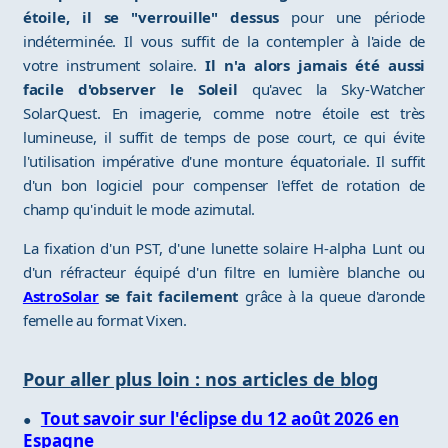
étoile, il se "verrouille" dessus
pour une période
indéterminée. Il vous suffit de la contempler à l'aide de
votre instrument solaire.
Il n'a alors jamais été aussi
facile d'observer le Soleil
qu'avec la Sky-Watcher
SolarQuest. En imagerie, comme notre étoile est très
lumineuse, il suffit de temps de pose court, ce qui évite
l'utilisation impérative d'une monture équatoriale. Il suffit
d'un bon logiciel pour compenser l'effet de rotation de
champ qu'induit le mode azimutal.
La fixation d'un PST, d'une lunette solaire H-alpha Lunt ou
d'un réfracteur équipé d'un filtre en lumière blanche ou
AstroSolar
se fait facilement
grâce à la queue d'aronde
femelle au format Vixen.
Pour aller plus loin : nos articles de blog
Tout savoir sur l'éclipse du 12 août 2026 en
Espagne