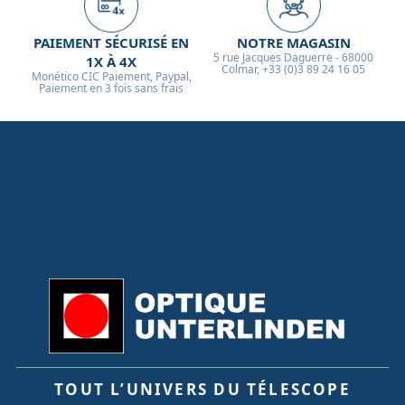
PAIEMENT SÉCURISÉ EN
NOTRE MAGASIN
5 rue Jacques Daguerre - 68000
1X À 4X
Colmar, +33 (0)3 89 24 16 05
Monético CIC Paiement, Paypal,
Paiement en 3 fois sans frais
TOUT L’UNIVERS DU TÉLESCOPE