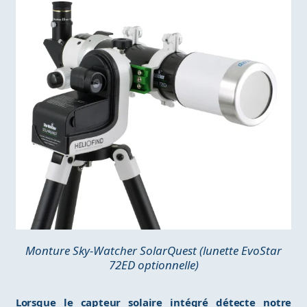
Monture Sky-Watcher SolarQuest (lunette EvoStar
72ED optionnelle)
Lorsque le capteur solaire intégré détecte notre