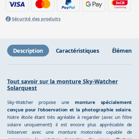
Sécurité des produits
Description
Caractéristiques
Éléments 
Tout savoir sur la monture Sky-Watcher
Solarquest
Sky-Watcher propose une
monture spécialement
conçue pour l'observation et la photographie solaire
.
Notre étoile étant très agréable à regarder (avec un filtre
solaire uniquement!) il est encore plus appréciable de
l'observer avec une monture motorisée capable de