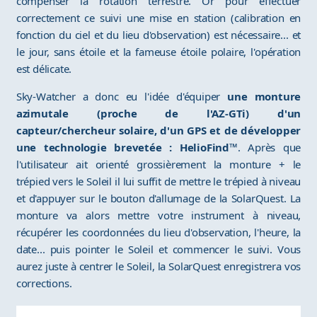
compenser la rotation terrestre. Or pour effectuer
correctement ce suivi une mise en station (calibration en
fonction du ciel et du lieu d'observation) est nécessaire... et
le jour, sans étoile et la fameuse étoile polaire, l'opération
est délicate.
Sky-Watcher a donc eu l'idée d'équiper
une monture
azimutale (proche de l'AZ-GTi) d'un
capteur/chercheur solaire, d'un GPS et de développer
une technologie brevetée : HelioFind™
. Après que
l'utilisateur ait orienté grossièrement la monture + le
trépied vers le Soleil il lui suffit de mettre le trépied à niveau
et d'appuyer sur le bouton d'allumage de la SolarQuest. La
monture va alors mettre votre instrument à niveau,
récupérer les coordonnées du lieu d'observation, l'heure, la
date... puis pointer le Soleil et commencer le suivi. Vous
aurez juste à centrer le Soleil, la SolarQuest enregistrera vos
corrections.