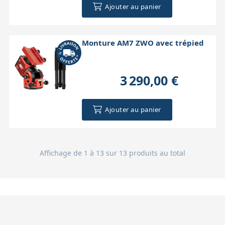
Ajouter au panier
Monture AM7 ZWO avec trépied
3 290,00 €
Ajouter au panier
Affichage de 1 à 13 sur 13 produits au total