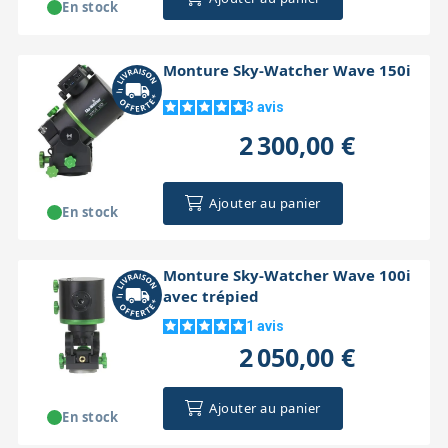
En stock
Monture Sky-Watcher Wave 150i
3
avis
2 300,00 €
Ajouter au panier
En stock
Monture Sky-Watcher Wave 100i
avec trépied
1
avis
2 050,00 €
Ajouter au panier
En stock