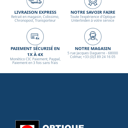
LIVRAISON EXPRESS
NOTRE SAVOIR FAIRE
Retrait en magasin, Colissimo,
Toute l'expérience d'Optique
Chronopost, Transporteur
Unterlinden à votre service
PAIEMENT SÉCURISÉ EN
NOTRE MAGASIN
5 rue Jacques Daguerre - 68000
1X À 4X
Colmar, +33 (0)3 89 24 16 05
Monético CIC Paiement, Paypal,
Paiement en 3 fois sans frais