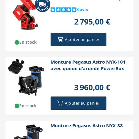
3
avis
2 795,00 €
Ajouter au panier
En stock
Monture Pegasus Astro NYX-101
avec queue d'aronde PowerBox
3 960,00 €
Ajouter au panier
En stock
Monture Pegasus Astro NYX-88