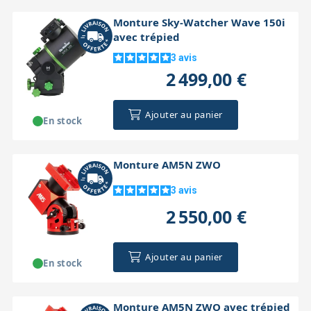
Monture Sky-Watcher Wave 150i
avec trépied
3
avis
2 499,00 €
Ajouter au panier
En stock
Monture AM5N ZWO
3
avis
2 550,00 €
Ajouter au panier
En stock
Monture AM5N ZWO avec trépied