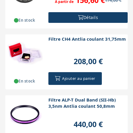
174,00 €
À partir de
Détails
En stock
Filtre CH4 Antlia coulant 31,75mm
208,00 €
Ajouter au panier
En stock
Filtre ALP-T Dual Band (SII-Hb)
3,5nm Antlia coulant 50,8mm
440,00 €