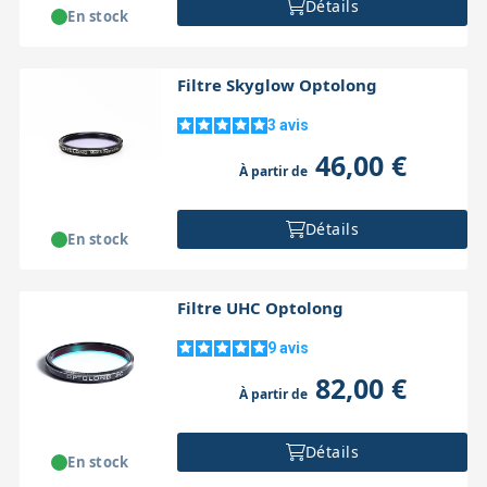
Détails
En stock
Filtre Skyglow Optolong
3
avis
46,00 €
À partir de
Détails
En stock
Filtre UHC Optolong
9
avis
82,00 €
À partir de
Détails
En stock