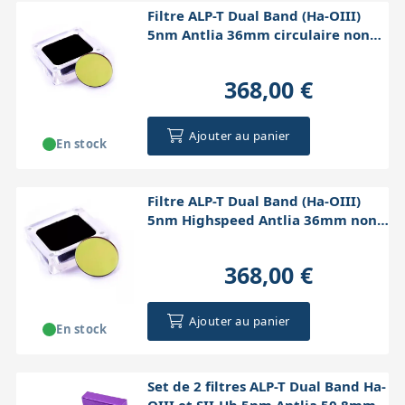
Filtre ALP-T Dual Band (Ha-OIII)
5nm Antlia 36mm circulaire non
monté
368,00 €
Ajouter au panier
En stock
Filtre ALP-T Dual Band (Ha-OIII)
5nm Highspeed Antlia 36mm non
monté
368,00 €
Ajouter au panier
En stock
Set de 2 filtres ALP-T Dual Band Ha-
OIII et SII-Hb 5nm Antlia 50,8mm