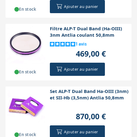
Ajouter au panier
En stock
Filtre ALP-T Dual Band (Ha-OIII)
3nm Antlia coulant 50,8mm
1
avis
469,00 €
Ajouter au panier
En stock
Set ALP-T Dual Band Ha-OIII (3nm)
et SII-Hb (3,5nm) Antlia 50,8mm
870,00 €
Ajouter au panier
En stock