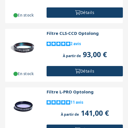
Détails
En stock
Filtre CLS-CCD Optolong
2
avis
93,00 €
À partir de
Détails
En stock
Filtre L-PRO Optolong
11
avis
141,00 €
À partir de