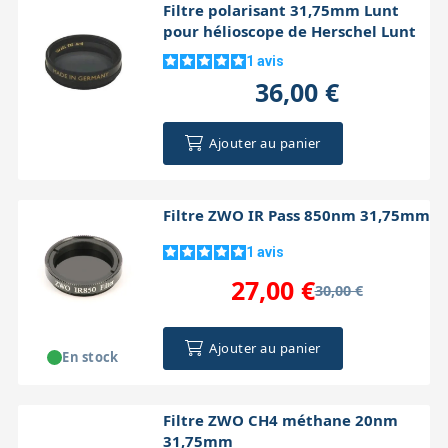
Filtre polarisant 31,75mm Lunt
pour hélioscope de Herschel Lunt
1
avis
36,00 €
Ajouter au panier
Filtre ZWO IR Pass 850nm 31,75mm
1
avis
27,00 €
30,00 €
Ajouter au panier
En stock
Filtre ZWO CH4 méthane 20nm
31,75mm