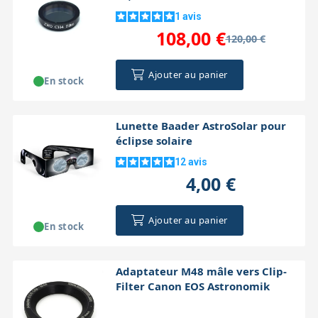
1
avis
108,00 €
120,00 €
Ajouter au panier
En stock
Lunette Baader AstroSolar pour
éclipse solaire
12
avis
4,00 €
Ajouter au panier
En stock
Adaptateur M48 mâle vers Clip-
Filter Canon EOS Astronomik