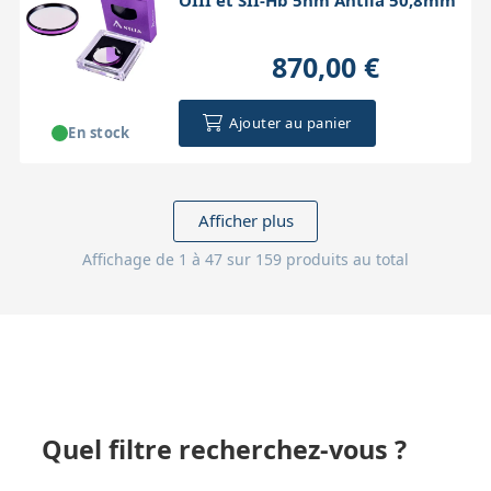
870,00 €
Ajouter au panier
En stock
Afficher plus
Affichage de 1 à 47 sur 159 produits au total
Quel filtre recherchez-vous ?