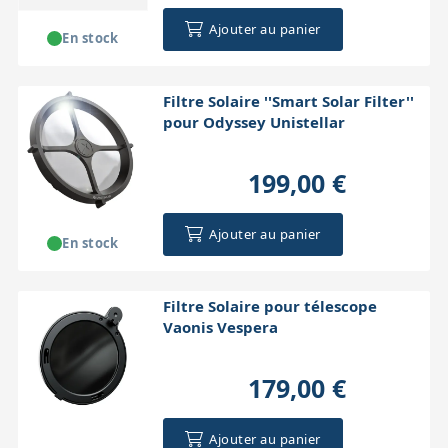
Ajouter au panier
En stock
Filtre Solaire ''Smart Solar Filter''
pour Odyssey Unistellar
199,00 €
Ajouter au panier
En stock
Filtre Solaire pour télescope
Vaonis Vespera
179,00 €
Ajouter au panier