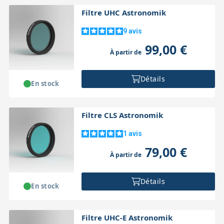
Filtre UHC Astronomik
9
avis
99,00 €
À partir de
Détails
En stock
Filtre CLS Astronomik
1
avis
79,00 €
À partir de
Détails
En stock
Filtre UHC-E Astronomik