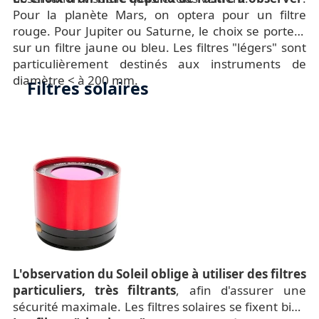
Pour la planète Mars, on optera pour un filtre
rouge. Pour Jupiter ou Saturne, le choix se portera
sur un filtre jaune ou bleu. Les filtres "légers" sont
particulièrement destinés aux instruments de
diamètre < à 200 mm.
Filtres solaires
L'observation du Soleil oblige à utiliser des filtres
particuliers, très filtrants
, afin d'assurer une
sécurité maximale. Les filtres solaires se fixent bien