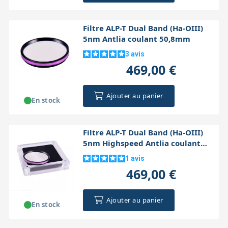
Filtre ALP-T Dual Band (Ha-OIII)
5nm Antlia coulant 50,8mm
3
avis
469,00 €
Ajouter au panier
En stock
Filtre ALP-T Dual Band (Ha-OIII)
5nm Highspeed Antlia coulant
50,8mm
1
avis
469,00 €
Ajouter au panier
En stock