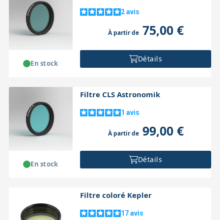
2
avis
75,00 €
À partir de
Détails
En stock
Filtre CLS Astronomik
1
avis
99,00 €
À partir de
Détails
En stock
Filtre coloré Kepler
17
avis