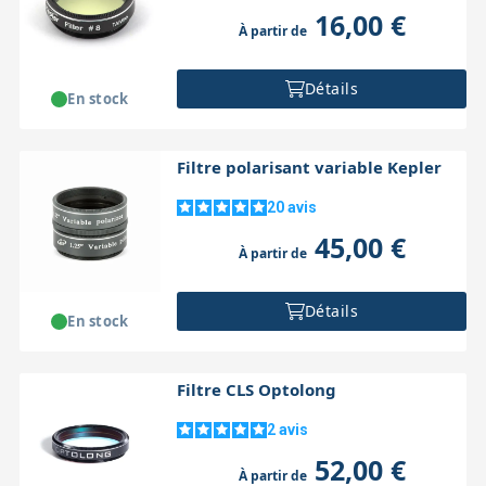
16,00 €
À partir de
Détails
En stock
Filtre polarisant variable Kepler
20
avis
45,00 €
À partir de
Détails
En stock
Filtre CLS Optolong
2
avis
52,00 €
À partir de