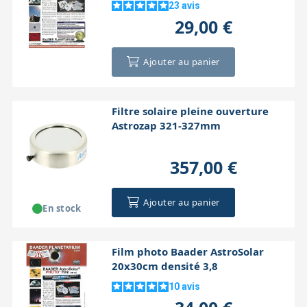
23
avis
29,00 €
Ajouter au panier
Filtre solaire pleine ouverture
Astrozap 321-327mm
357,00 €
Ajouter au panier
En stock
Film photo Baader AstroSolar
20x30cm densité 3,8
10
avis