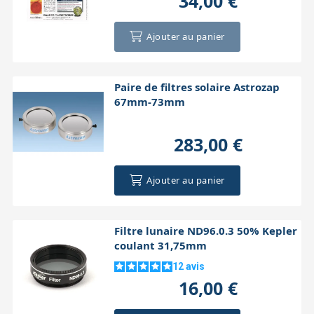
34,00 €
Ajouter au panier
Paire de filtres solaire Astrozap
67mm-73mm
283,00 €
Ajouter au panier
Filtre lunaire ND96.0.3 50% Kepler
coulant 31,75mm
12
avis
16,00 €