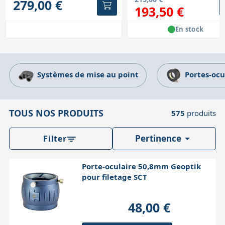
279,00 €
193,50 €
En stock
Systèmes de mise au point
Portes-ocu
TOUS NOS PRODUITS
575
produits

Pertinence
Filter
Porte-oculaire 50,8mm Geoptik
pour filetage SCT
48,00 €