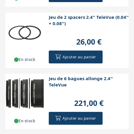
Jeu de 2 spacers 2.4'' TeleVue (0.04''
+ 0.08'')
26,00 €
Ajouter au panier
En stock
Jeu de 6 bagues allonge 2.4''
TeleVue
221,00 €
Ajouter au panier
En stock