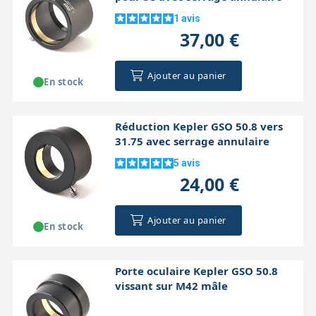
1
avis
37,00 €
Ajouter au panier
En stock
Réduction Kepler GSO 50.8 vers
31.75 avec serrage annulaire
5
avis
24,00 €
Ajouter au panier
En stock
Porte oculaire Kepler GSO 50.8
vissant sur M42 mâle