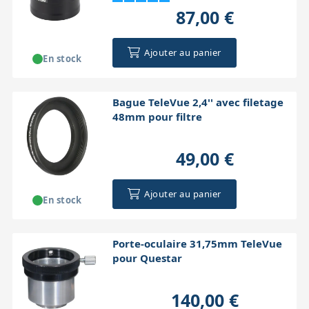
87,00 €
Ajouter au panier
En stock
Bague TeleVue 2,4'' avec filetage
48mm pour filtre
49,00 €
Ajouter au panier
En stock
Porte-oculaire 31,75mm TeleVue
pour Questar
140,00 €