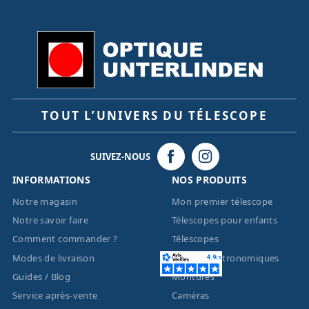
TOUT L’UNIVERS DU TÉLESCOPE
SUIVEZ-NOUS
INFORMATIONS
NOS PRODUITS
Notre magasin
Mon premier télescope
Notre savoir faire
Télescopes pour enfants
Comment commander ?
Télescopes
Modes de livraison
Lunettes astronomiques
Guides / Blog
Montures
Service après-vente
Caméras