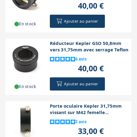
40,00 €
Ajouter au panier
En stock
Réducteur Kepler GSO 50,8mm
vers 31,75mm avec serrage Teflon
6
avis
40,00 €
Ajouter au panier
En stock
Porte oculaire Kepler 31,75mm
vissant sur M42 femelle
(annulaire)
3
avis
33,00 €