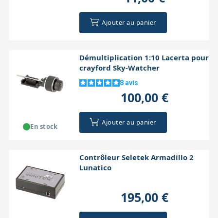
Ajouter au panier
Démultiplication 1:10 Lacerta pour
crayford Sky-Watcher
8
avis
100,00 €
Ajouter au panier
En stock
Contrôleur Seletek Armadillo 2
Lunatico
195,00 €