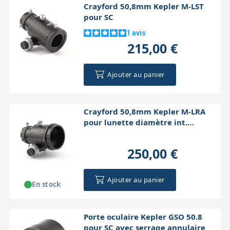
Crayford 50,8mm Kepler M-LST
pour SC
1
avis
215,00 €
Ajouter au panier
Crayford 50,8mm Kepler M-LRA
pour lunette diamètre int.
112,7mm
250,00 €
Ajouter au panier
En stock
Porte oculaire Kepler GSO 50.8
pour SC avec serrage annulaire