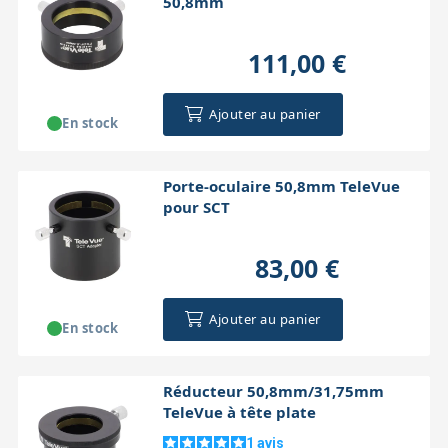
50,8mm
111,00 €
Ajouter au panier
En stock
Porte-oculaire 50,8mm TeleVue
pour SCT
83,00 €
Ajouter au panier
En stock
Réducteur 50,8mm/31,75mm
TeleVue à tête plate
1
avis