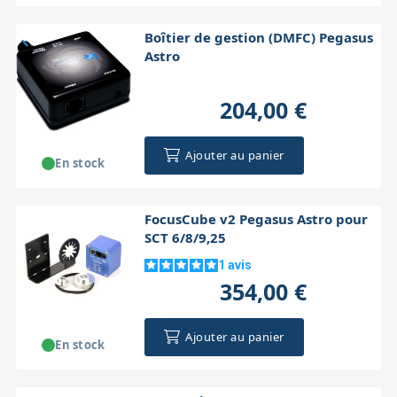
Boîtier de gestion (DMFC) Pegasus
Astro
204,00 €
Ajouter au panier
En stock
FocusCube v2 Pegasus Astro pour
SCT 6/8/9,25
1
avis
354,00 €
Ajouter au panier
En stock