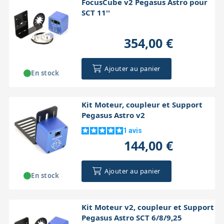
FocusCube v2 Pegasus Astro pour
SCT 11''
354,00 €
Ajouter au panier
En stock
Kit Moteur, coupleur et Support
Pegasus Astro v2
1
avis
144,00 €
Ajouter au panier
En stock
Kit Moteur v2, coupleur et Support
Pegasus Astro SCT 6/8/9,25