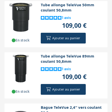
Tube allonge TeleVue 50mm
coulant 50,8mm
1
avis
109,00 €
Ajouter au panier
En stock
Tube allonge TeleVue 89mm
coulant 50,8mm
1
avis
109,00 €
Ajouter au panier
En stock
Bague TeleVue 2,4'' vers coulant