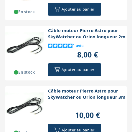
Ajouter au panier
En stock
Câble moteur Pierro Astro pour
SkyWatcher ou Orion longueur 2m
1
avis
8,00 €
Ajouter au panier
En stock
Câble moteur Pierro Astro pour
SkyWatcher ou Orion longueur 3m
10,00 €
Ajouter au panier