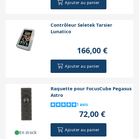
Ajouter au panier
Contrôleur Seletek Tarsier
Lunatico
166,00 €
Ajouter au panier
Raquette pour FocusCube Pegasus
Astro
1
avis
72,00 €
Ajouter au panier
En stock