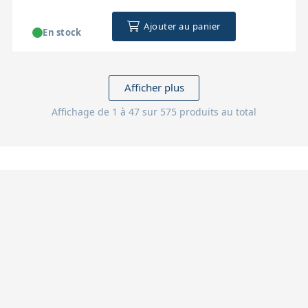
Ajouter au panier
En stock
Afficher plus
Affichage de 1 à 47 sur 575 produits au total