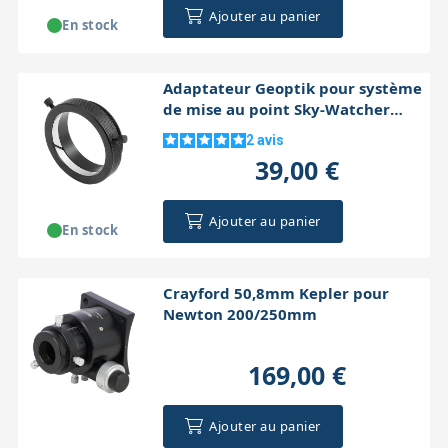
Ajouter au panier
En stock
Adaptateur Geoptik pour système
de mise au point Sky-Watcher
50,8mm
2
avis
39,00 €
Ajouter au panier
En stock
Crayford 50,8mm Kepler pour
Newton 200/250mm
169,00 €
Ajouter au panier