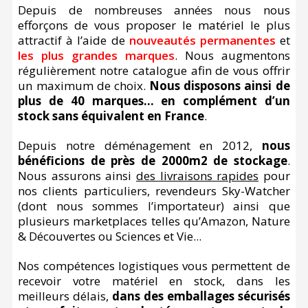
Depuis de nombreuses années nous nous
efforçons de vous proposer le matériel le plus
Accessoires pour montures
Pièces détachées
Têtes binocula
attractif à l’aide de
nouveautés permanentes
et
les plus grandes marques
. Nous augmentons
régulièrement notre catalogue afin de vous offrir
un maximum de choix.
Nous disposons ainsi de
plus de 40 marques… en complément d’un
stock sans équivalent en France
.
Depuis notre déménagement en 2012,
nous
bénéficions de près de 2000m2 de stockage
.
Nous assurons ainsi
des livraisons rapides
pour
nos clients particuliers, revendeurs Sky-Watcher
(dont nous sommes l’importateur) ainsi que
plusieurs marketplaces telles qu’Amazon, Nature
& Découvertes ou Sciences et Vie...
Nos compétences logistiques vous permettent de
recevoir votre matériel en stock, dans les
meilleurs délais,
dans des emballages sécurisés