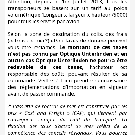
Attention, depuis le 1er Juillet 2013, tous les
transporteurs se basent sur un tarif au poids
volumétrique (Longeur x largeur x hauteur /5000)
pour tous les envois par avion.
Selon la zone de destination du colis, des frais
(octrois de mer*) et/ou taxes de douane peuvent
vous être réclamés.
Le montant de ces taxes
n'est pas connu par Optique Unterlinden et en
aucun cas Optique Unterlinden ne pourra être
redevable de ces taxes
, l’acheteur est
responsable des coûts pouvant résulter de sa
commande.
Veillez à bien prendre connaissance
des réglementations d’importation en vigueur
avant de passer commande
.
* L’assiette de l’octroi de mer est constituée par les
prix « Cost and Freight » (CAF), qui tiennent par
conséquent compte du coût du transport. La
fixation des taux d’octroi de mer relève de la
compétence des conseils régionaux. Vous pourrez