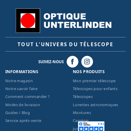
TOUT L’UNIVERS DU TÉLESCOPE
SUIVEZ-NOUS
INFORMATIONS
NOS PRODUITS
Notre magasin
Mon premier télescope
Notre savoir faire
Télescopes pour enfants
Comment commander ?
Télescopes
Modes de livraison
Lunettes astronomiques
Guides / Blog
Montures
Service après-vente
Caméras
Jumelles