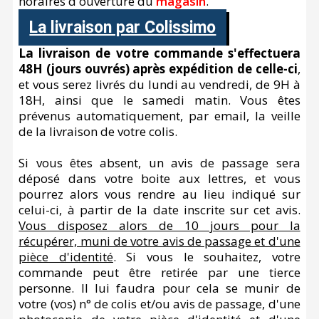
horaires d'ouverture du
magasin
.
La livraison par Colissimo
La livraison de votre commande s'effectuera
48H (jours ouvrés) après expédition de celle-ci
,
et vous serez livrés du lundi au vendredi, de 9H à
18H, ainsi que le samedi matin. Vous êtes
prévenus automatiquement, par email, la veille
de la livraison de votre colis.
Si vous êtes absent, un avis de passage sera
déposé dans votre boite aux lettres, et vous
pourrez alors vous rendre au lieu indiqué sur
celui-ci, à partir de la date inscrite sur cet avis.
Vous disposez alors de 10 jours pour la
récupérer, muni de votre avis de passage et d'une
pièce d'identité
. Si vous le souhaitez, votre
commande peut être retirée par une tierce
personne. Il lui faudra pour cela se munir de
votre (vos) n° de colis et/ou avis de passage, d'une