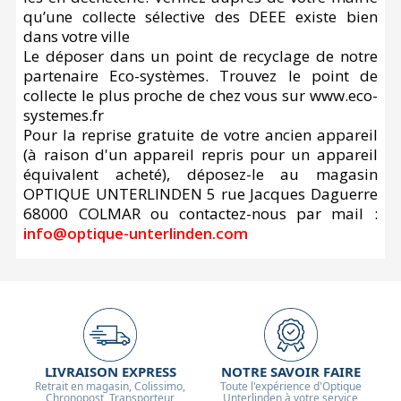
qu’une collecte sélective des DEEE existe bien
dans votre ville
Le déposer dans un point de recyclage de notre
partenaire Eco-systèmes. Trouvez le point de
collecte le plus proche de chez vous sur www.eco-
systemes.fr
Pour la reprise gratuite de votre ancien appareil
(à raison d'un appareil repris pour un appareil
équivalent acheté), déposez-le au magasin
OPTIQUE UNTERLINDEN 5 rue Jacques Daguerre
68000 COLMAR ou contactez-nous par mail :
info@optique-unterlinden.com
LIVRAISON EXPRESS
NOTRE SAVOIR FAIRE
Retrait en magasin, Colissimo,
Toute l'expérience d'Optique
Chronopost, Transporteur
Unterlinden à votre service