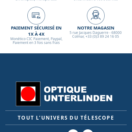
PAIEMENT SÉCURISÉ EN
NOTRE MAGASIN
5 rue Jacques Daguerre - 68000
1X À 4X
Colmar, +33 (0)3 89 24 16 05
Monético CIC Paiement, Paypal,
Paiement en 3 fois sans frais
TOUT L’UNIVERS DU TÉLESCOPE