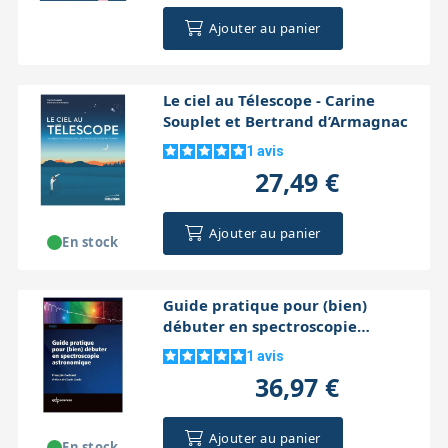
Ajouter au panier
Le ciel au Télescope - Carine
Souplet et Bertrand d’Armagnac
1
avis
27,49 €
Ajouter au panier
En stock
Guide pratique pour (bien)
débuter en spectroscopie
astronomique
1
avis
36,97 €
Ajouter au panier
En stock