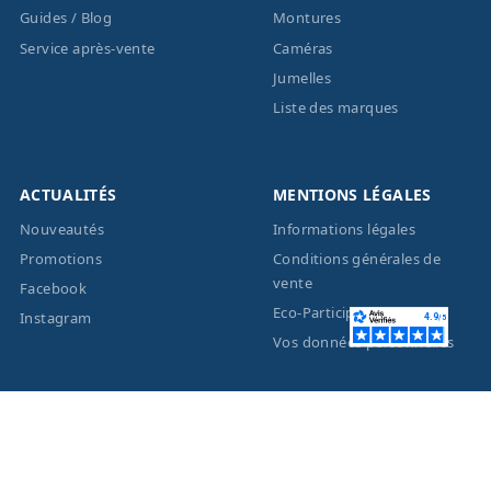
Guides / Blog
Montures
Service après-vente
Caméras
Jumelles
Liste des marques
ACTUALITÉS
MENTIONS LÉGALES
Nouveautés
Informations légales
Promotions
Conditions générales de
vente
Facebook
Eco-Participation
Instagram
Vos données personnelles