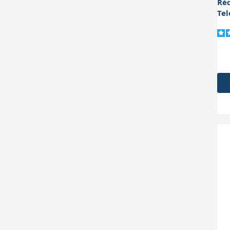
Ré
Tel