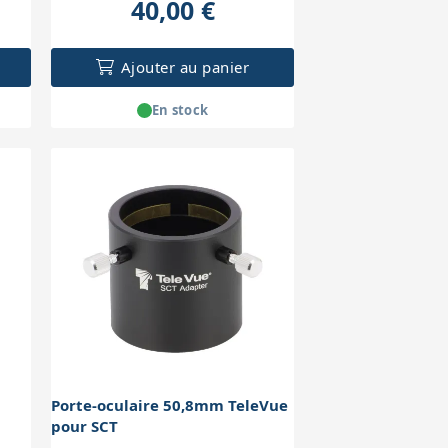
40,00 €
Ajouter au panier
En stock
Porte-oculaire 50,8mm TeleVue
pour SCT