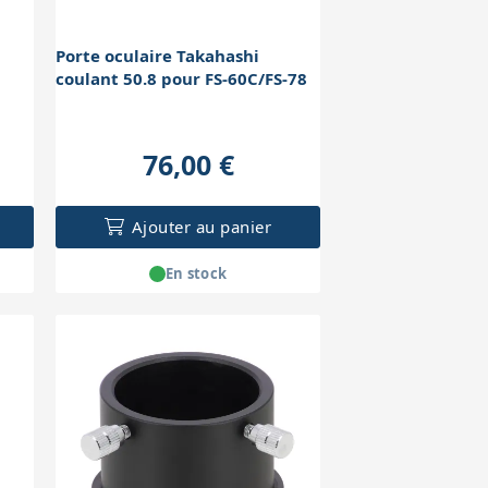
Porte oculaire Takahashi
coulant 50.8 pour FS-60C/FS-78
76,00 €
Ajouter au panier
En stock