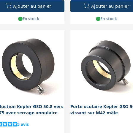
Ajouter au panier
Ajouter au panier
En stock
En stock
uction Kepler GSO 50.8 vers
Porte oculaire Kepler GSO 5
75 avec serrage annulaire
vissant sur M42 mâle
5
avis