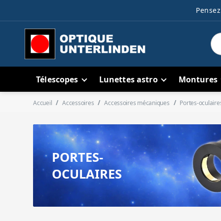
Pensez 
Télescopes
Lunettes astro
Montures
Accueil
Accessoires
Accessoires mécaniques
Portes-oculaire
PORTES-
OCULAIRES