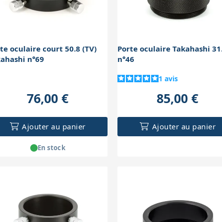
te oculaire court 50.8 (TV)
Porte oculaire Takahashi 31
ahashi n°69
n°46
1
avis
76,00 €
85,00 €
Ajouter au panier
Ajouter au panier
En stock