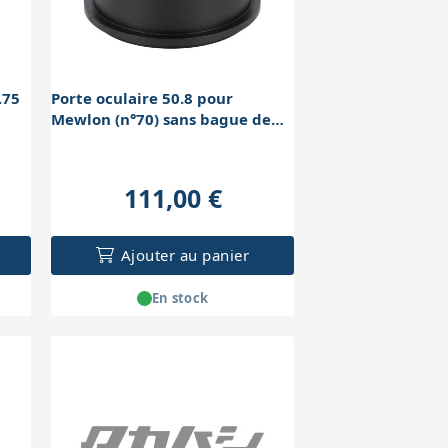
.75
Porte oculaire 50.8 pour
Mewlon (n°70) sans bague de
fixation
111,00 €
Ajouter au panier
En stock