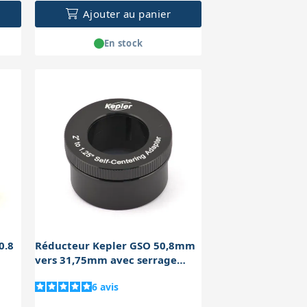
Ajouter au panier
En stock
0.8
Réducteur Kepler GSO 50,8mm
vers 31,75mm avec serrage
Teflon
6
avis