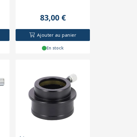
83,00 €
Ajouter au panier
En stock