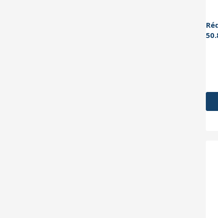
Ré
50.