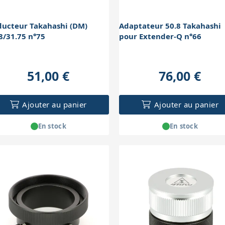
ducteur Takahashi (DM)
Adaptateur 50.8 Takahashi
8/31.75 n°75
pour Extender-Q n°66
51,00 €
76,00 €
Ajouter au panier
Ajouter au panier
En stock
En stock