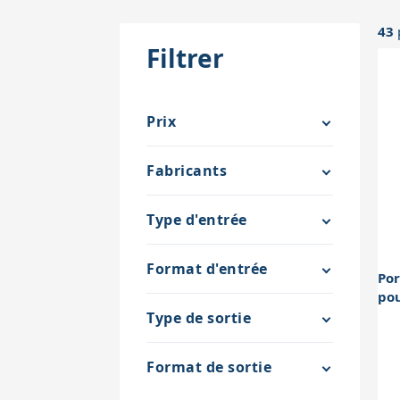
43
Filtrer
Prix
Fabricants
Type d'entrée
Format d'entrée
Por
pou
Type de sortie
Format de sortie