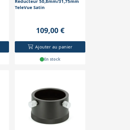
Réducteur 50,8mm/31,75mm
TeleVue Satin
109,00 €
Ajouter au panier
En stock