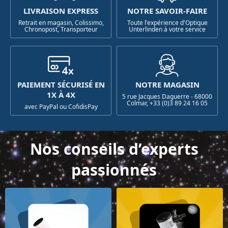
LIVRAISON EXPRESS
NOTRE SAVOIR-FAIRE
Retrait en magasin, Colissimo,
Toute l'expérience d'Optique
Chronopost, Transporteur
Unterlinden à votre service
PAIEMENT SÉCURISÉ EN
NOTRE MAGASIN
1X À 4X
5 rue Jacques Daguerre - 68000
Colmar, +33 (0)3 89 24 16 05
avec PayPal ou CofidisPay
Nos conseils d’experts
passionnés