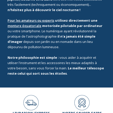
très facilement (techniquement ou économiquement)...
n'hésitez plus à découvrir le ciel nocturne !
Pour les amateurs ou experts
utilisez directement une
monture équatoriale
motorisée pilotable par ordinateur
ou votre smartphone. Le numérique ayant révolutionné la
pratique de l'astrophotographie
il n'a jamais été simple
d'imager
depuis son jardin ou en nomade dans un lieu
dépourvu de pollution lumineuse.
Notre philosophie est simple :
vous aider à acquérir et
utiliser l'instrument et les accessoires les mieux adaptés à
votre besoin, sans vous forcer la main.
Le meilleur télescope
reste celui qui sort sous les étoiles
.
LIVRAISON EXPRESS
NOTRE SAVOIR FAIRE