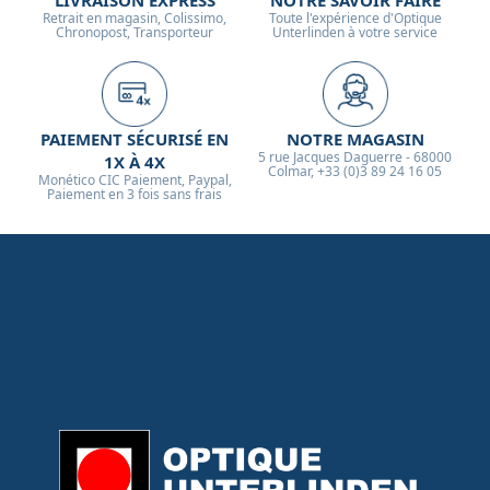
Retrait en magasin, Colissimo,
Toute l'expérience d'Optique
Chronopost, Transporteur
Unterlinden à votre service
PAIEMENT SÉCURISÉ EN
NOTRE MAGASIN
5 rue Jacques Daguerre - 68000
1X À 4X
Colmar, +33 (0)3 89 24 16 05
Monético CIC Paiement, Paypal,
Paiement en 3 fois sans frais