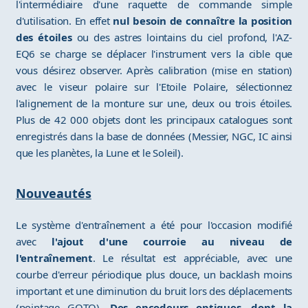
l'intermédiaire d'une raquette de commande simple
d'utilisation. En effet
nul besoin de connaître la position
des étoiles
ou des astres lointains du ciel profond, l'AZ-
EQ6 se charge se déplacer l'instrument vers la cible que
vous désirez observer. Après calibration (mise en station)
avec le viseur polaire sur l'Etoile Polaire, sélectionnez
l'alignement de la monture sur une, deux ou trois étoiles.
Plus de 42 000 objets dont les principaux catalogues sont
enregistrés dans la base de données (Messier, NGC, IC ainsi
que les planètes, la Lune et le Soleil).
Nouveautés
Le système d'entraînement a été pour l'occasion modifié
avec
l'ajout d'une courroie au niveau de
l'entraînement
. Le résultat est appréciable, avec une
courbe d'erreur périodique plus douce, un backlash moins
important et une diminution du bruit lors des déplacements
(pointage GOTO).
Des encodeurs optiques, dont la