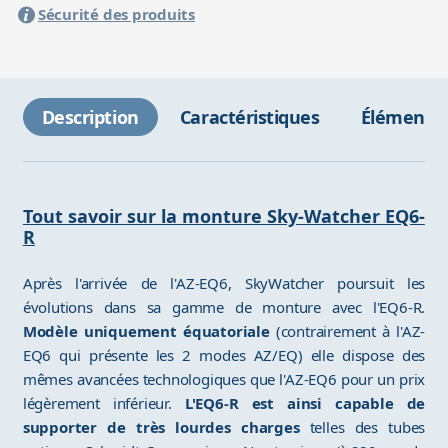
Sécurité des produits
Description
Caractéristiques
Éléments 
Tout savoir sur la monture Sky-Watcher EQ6-
R
Après l'arrivée de l'AZ-EQ6, SkyWatcher poursuit les
évolutions dans sa gamme de monture avec l'EQ6-R.
Modèle uniquement équatoriale
(contrairement à l'AZ-
EQ6 qui présente les 2 modes AZ/EQ) elle dispose des
mêmes avancées technologiques que l'AZ-EQ6 pour un prix
légèrement inférieur.
L'EQ6-R est ainsi capable de
supporter de très lourdes charges
telles des tubes