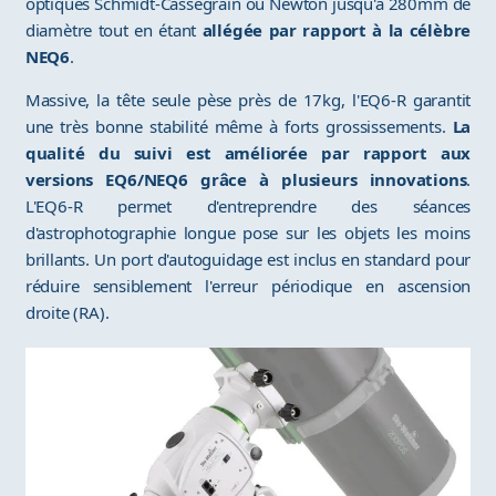
optiques Schmidt-Cassegrain ou Newton jusqu'à 280mm de
diamètre tout en étant
allégée par rapport à la célèbre
NEQ6
.
Massive, la tête seule pèse près de 17kg, l'EQ6-R garantit
une très bonne stabilité même à forts grossissements.
La
qualité du suivi est améliorée par rapport aux
versions EQ6/NEQ6 grâce à plusieurs innovations
.
L'EQ6-R permet d'entreprendre des séances
d'astrophotographie longue pose sur les objets les moins
brillants. Un port d'autoguidage est inclus en standard pour
réduire sensiblement l'erreur périodique en ascension
droite (RA).