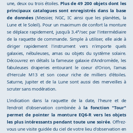
une, deux ou trois étoiles.
Plus de 49 200 objets dont les
principaux catalogues sont enregistrés dans la base
de données
(Messier, NGC, IC ainsi que les planètes, la
Lune et le Soleil). Pour un maximum de confort la monture
se déplace rapidement, jusqu'à 3.4°/sec par l'intermédiaire
de la raquette de commande. Simple à utiliser, elle aide à
diriger rapidement l'instrument vers n'importe quels
galaxies, nébuleuses, amas ou objets du système solaire.
Découvrez en détails la fameuse galaxie d'Andromède, les
fabuleuses draperies entourant le coeur d'Orion, l'amas
d'Hercule M13 et son coeur riche de milliers d'étoiles.
Saturne, Jupiter et de la Lune sont aussi des merveilles à
scruter sans modération.
L'indication dans la raquette de la date, l'heure et de
l'endroit d'observation combinée à
la fonction "Tour"
permet de pointer la monture EQ6-R vers les objets
les plus intéressants pendant toute une soirée
. Offrez-
vous une visite guidée du ciel de votre lieu d'observation en