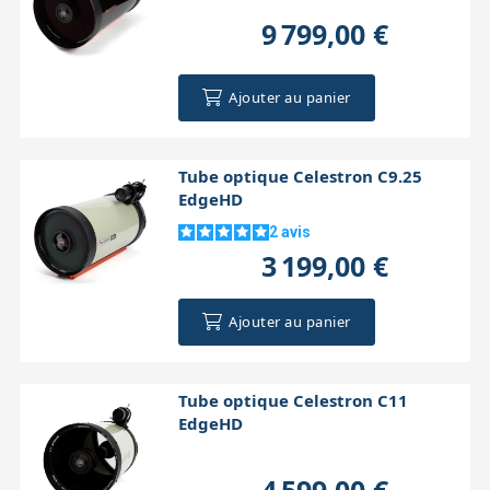
9 799,00 €
Ajouter au panier
Tube optique Celestron C9.25
EdgeHD
2
avis
3 199,00 €
Ajouter au panier
Tube optique Celestron C11
EdgeHD