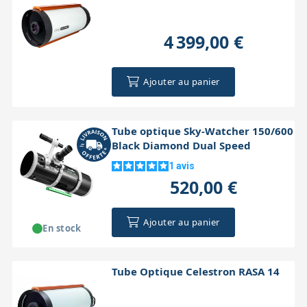
4 399,00 €
Ajouter au panier
Tube optique Sky-Watcher 150/600
Black Diamond Dual Speed
1
avis
520,00 €
Ajouter au panier
En stock
Tube Optique Celestron RASA 14