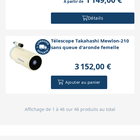
À partir de
Détails
Télescope Takahashi Mewlon-210
sans queue d'aronde femelle
3 152,00 €
Ajouter au panier
Affichage de 1 à 46 sur 46 produits au total