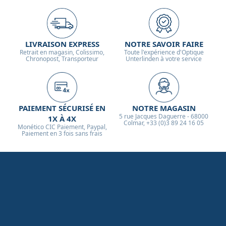
LIVRAISON EXPRESS
NOTRE SAVOIR FAIRE
Retrait en magasin, Colissimo,
Toute l'expérience d'Optique
Chronopost, Transporteur
Unterlinden à votre service
PAIEMENT SÉCURISÉ EN
NOTRE MAGASIN
5 rue Jacques Daguerre - 68000
1X À 4X
Colmar, +33 (0)3 89 24 16 05
Monético CIC Paiement, Paypal,
Paiement en 3 fois sans frais