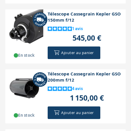
Télescope Cassegrain Kepler GSO
150mm f/12
1
avis
545,00 €
Ajouter au panier
En stock
Télescope Cassegrain Kepler GSO
200mm f/12
4
avis
1 150,00 €
Ajouter au panier
En stock