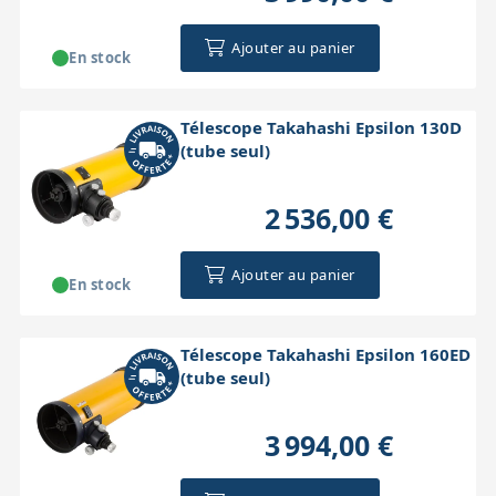
Ajouter au panier
En stock
Télescope Takahashi Epsilon 130D
(tube seul)
2 536,00 €
Ajouter au panier
En stock
Télescope Takahashi Epsilon 160ED
(tube seul)
3 994,00 €