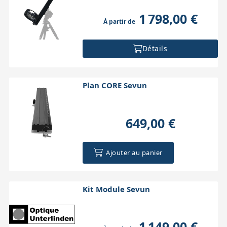
1 798,00 €
À partir de
Détails
Plan CORE Sevun
649,00 €
Ajouter au panier
Kit Module Sevun
1 149,00 €