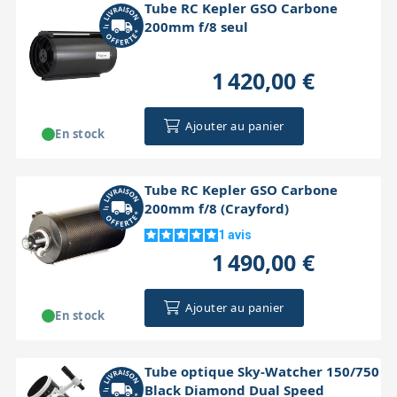
Tube RC Kepler GSO Carbone
200mm f/8 seul
1 420,00 €
Ajouter au panier
En stock
Tube RC Kepler GSO Carbone
200mm f/8 (Crayford)
1
avis
1 490,00 €
Ajouter au panier
En stock
Tube optique Sky-Watcher 150/750
Black Diamond Dual Speed