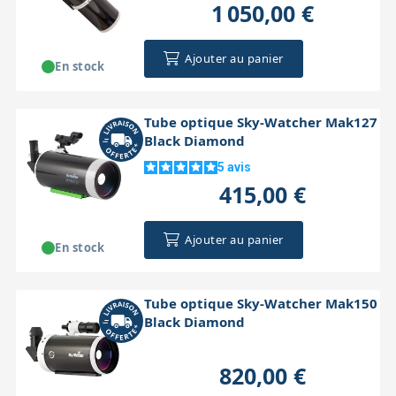
1 050,00 €
Ajouter au panier
En stock
Tube optique Sky-Watcher Mak127
Black Diamond
5
avis
415,00 €
Ajouter au panier
En stock
Tube optique Sky-Watcher Mak150
Black Diamond
820,00 €