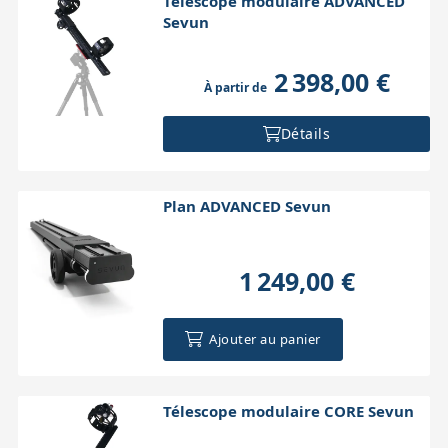
Télescope modulaire ADVANCED
Sevun
2 398,00 €
À partir de
Détails
Plan ADVANCED Sevun
1 249,00 €
Ajouter au panier
Télescope modulaire CORE Sevun