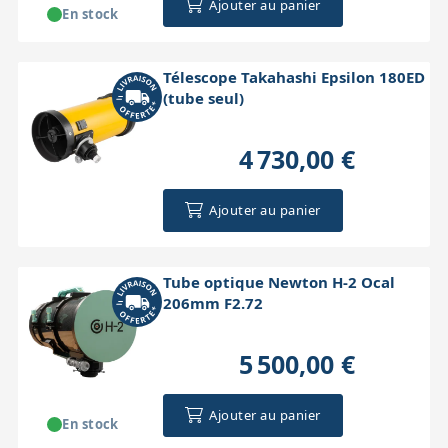
Ajouter au panier
En stock
Télescope Takahashi Epsilon 180ED
(tube seul)
4 730,00 €
Ajouter au panier
Tube optique Newton H-2 Ocal
206mm F2.72
5 500,00 €
Ajouter au panier
En stock