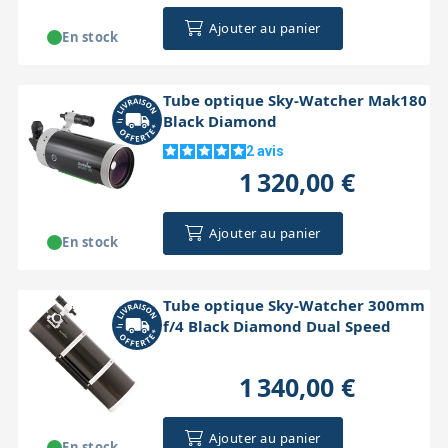
Ajouter au panier
En stock
Tube optique Sky-Watcher Mak180
Black Diamond
2
avis
1 320,00 €
Ajouter au panier
En stock
Tube optique Sky-Watcher 300mm
f/4 Black Diamond Dual Speed
1 340,00 €
Ajouter au panier
En stock