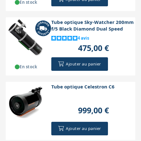
En stock
Tube optique Sky-Watcher 200mm
f/5 Black Diamond Dual Speed
4
avis
475,00 €
Ajouter au panier
En stock
Tube optique Celestron C6
999,00 €
Ajouter au panier