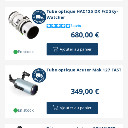
Tube optique HAC125 DX F/2 Sky-
Watcher
2
avis
680,00 €
Ajouter au panier
En stock
Tube optique Acuter Mak 127 FAST
349,00 €
Ajouter au panier
En stock