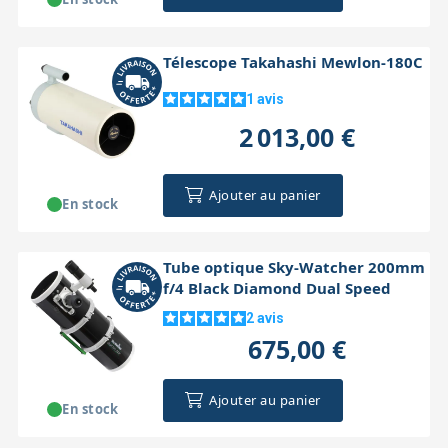
Télescope Takahashi Mewlon-180C
1
avis
2 013,00 €
Ajouter au panier
En stock
Tube optique Sky-Watcher 200mm
f/4 Black Diamond Dual Speed
2
avis
675,00 €
Ajouter au panier
En stock