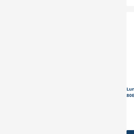
Lun
80
Pro