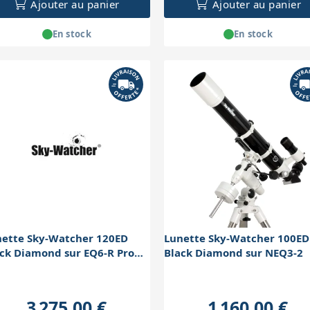
Ajouter au panier
Ajouter au panier
En stock
En stock
nette Sky-Watcher 120ED
Lunette Sky-Watcher 100ED
ck Diamond sur EQ6-R Pro
Black Diamond sur NEQ3-2
-To
3 275,00 €
1 160,00 €