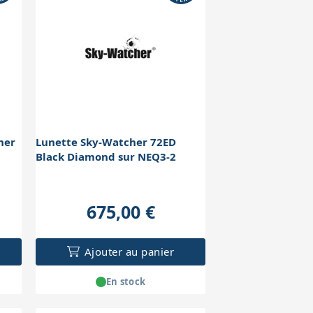
her
Lunette Sky-Watcher 72ED
Black Diamond sur NEQ3-2
675,00 €
Ajouter au panier
En stock