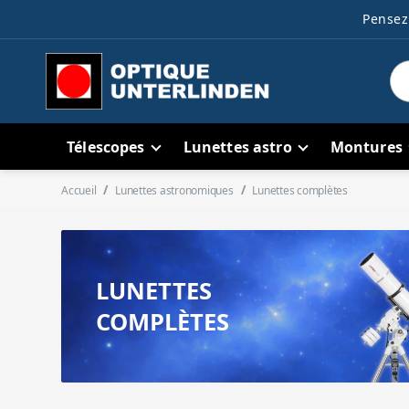
Pensez 
Télescopes
Lunettes astro
Montures
Accueil
Lunettes astronomiques
Lunettes complètes
LUNETTES
COMPLÈTES