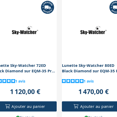
nette Sky-Watcher 72ED
Lunette Sky-Watcher 80ED
ack Diamond sur EQM-35 Pro
Black Diamond sur EQM-35 
-To
Go-To
1
avis
1
avis
1 120,00 €
1 470,00 €
Ajouter au panier
Ajouter au panier