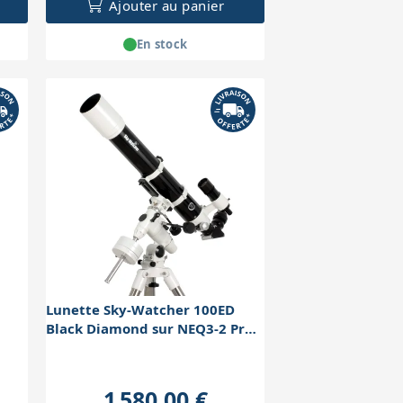
Ajouter au panier
En stock
Lunette Sky-Watcher 100ED
Black Diamond sur NEQ3-2 Pro
Go-To
1 580,00 €