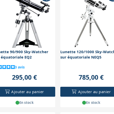
nette 90/900 Sky-Watcher
Lunette 120/1000 Sky-Watc
 équatoriale EQ2
sur équatoriale NEQ5
3
avis
295,00 €
785,00 €
Ajouter au panier
Ajouter au panier
En stock
En stock