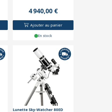
4 940,00 €
Ajouter au panier
En stock
Lunette Sky-Watcher 80ED