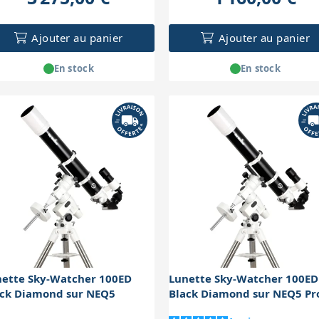
Ajouter au panier
Ajouter au panier
En stock
En stock
nette Sky-Watcher 100ED
Lunette Sky-Watcher 100ED
ack Diamond sur NEQ5
Black Diamond sur NEQ5 Pr
Go-To