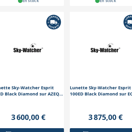
En stock
En stock
ette Sky-Watcher Esprit
Lunette Sky-Watcher Esprit
ED Black Diamond sur AZEQ6
100ED Black Diamond sur E
 Go-To
Pro Go-To
3 600,00 €
3 875,00 €