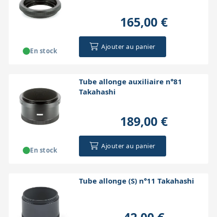
165,00 €
Ajouter au panier
En stock
Tube allonge auxiliaire n°81
Takahashi
189,00 €
Ajouter au panier
En stock
Tube allonge (S) n°11 Takahashi