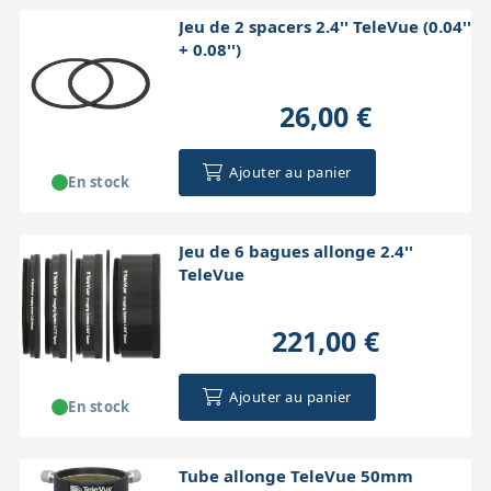
Jeu de 2 spacers 2.4'' TeleVue (0.04''
+ 0.08'')
26,00 €
Ajouter au panier
En stock
Jeu de 6 bagues allonge 2.4''
TeleVue
221,00 €
Ajouter au panier
En stock
Tube allonge TeleVue 50mm