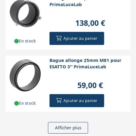
PrimaLuceLab
138,00 €
Ajouter au panier
En stock
Bague allonge 25mm M81 pour
ESATTO 3'' PrimaLuceLab
59,00 €
Ajouter au panier
En stock
Afficher plus