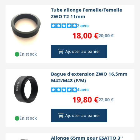
Tube allonge Femelle/Femelle
ZWO T2 11mm
2
avis
18,00 €
20,00 €
Ajouter au panier
En stock
Bague d'extension ZWO 16,5mm
M42/M48 (F/M)
4
avis
19,80 €
22,00 €
Ajouter au panier
En stock
Allonge 65mm pour ESATTO 3''