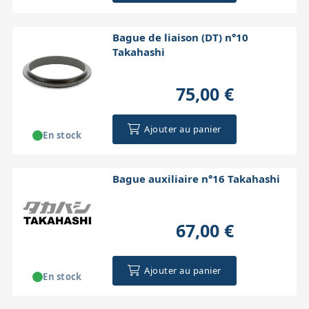
Bague de liaison (DT) n°10
Takahashi
75,00 €
Ajouter au panier
En stock
Bague auxiliaire n°16 Takahashi
67,00 €
Ajouter au panier
En stock