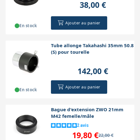
38,00 €
Ajouter au panier
En stock
Tube allonge Takahashi 35mm 50.8
(S) pour tourelle
142,00 €
Ajouter au panier
En stock
Bague d'extension ZWO 21mm
M42 femelle/mâle
2
avis
19,80 €
22,00 €