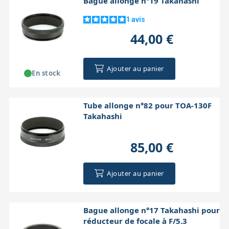
Bague allonge n°19 Takahashi
1
avis
44,00 €
Ajouter au panier
En stock
Tube allonge n°82 pour TOA-130F
Takahashi
85,00 €
Ajouter au panier
Bague allonge n°17 Takahashi pour
réducteur de focale à F/5.3