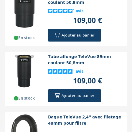
coulant 50,8mm
1
avis
109,00 €
Ajouter au panier
En stock
Tube allonge TeleVue 89mm
coulant 50,8mm
1
avis
109,00 €
Ajouter au panier
En stock
Bague TeleVue 2,4'' avec filetage
48mm pour filtre