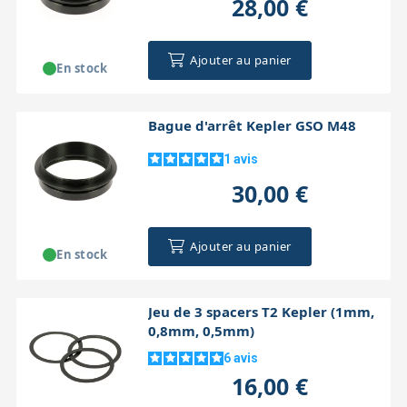
28,00 €
Ajouter au panier
En stock
Bague d'arrêt Kepler GSO M48
1
avis
30,00 €
Ajouter au panier
En stock
Jeu de 3 spacers T2 Kepler (1mm,
0,8mm, 0,5mm)
6
avis
16,00 €