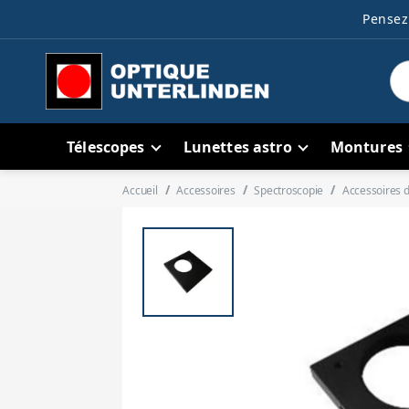
Pensez 
Télescopes
Lunettes astro
Montures
Accueil
Accessoires
Spectroscopie
Accessoires 