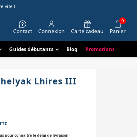
e vite !
0
Contact
Connexion
Carte cadeau
Panier
Guides débutants
Blog
Promotions
helyak Lhires III
TTC
 pour connaître le délai de livraison