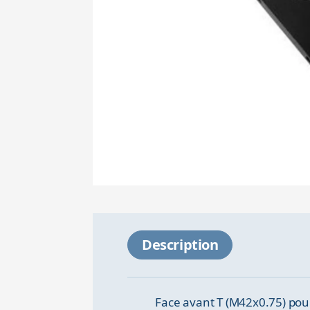
Description
Face avant T (M42x0.75) pour 