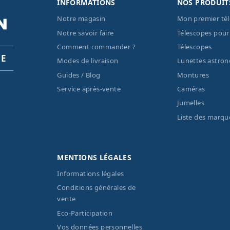
INFORMATIONS
NOS PRODUIT
Notre magasin
Mon premier té
Notre savoir faire
Télescopes pour
Comment commander ?
Télescopes
PE
Modes de livraison
Lunettes astro
Guides / Blog
Montures
Service après-vente
Caméras
Jumelles
Liste des marqu
MENTIONS LÉGALES
Informations légales
Conditions générales de
vente
Eco-Participation
Vos données personnelles