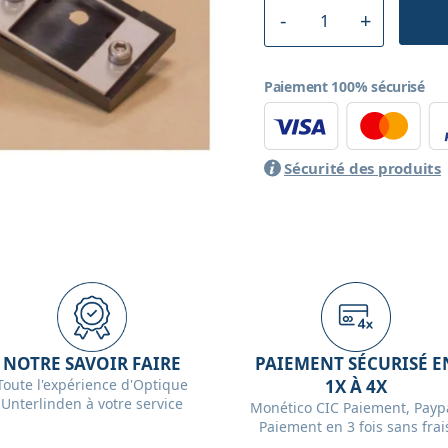
Paiement 100% sécurisé
Sécurité des produits
NOTRE SAVOIR FAIRE
PAIEMENT SÉCURISÉ E
Toute l'expérience d'Optique
1X À 4X
Unterlinden à votre service
Monético CIC Paiement, Paypa
Paiement en 3 fois sans frai