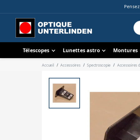
Pensez 
Télescopes
Lunettes astro
Montures
Accueil
Accessoires
Spectroscopie
Accessoires 