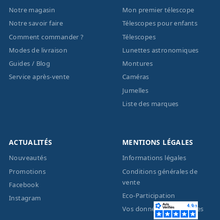
Notre magasin
Mon premier télescope
Notre savoir faire
Télescopes pour enfants
Comment commander ?
Télescopes
Modes de livraison
Lunettes astronomiques
Guides / Blog
Montures
Service après-vente
Caméras
Jumelles
Liste des marques
ACTUALITÉS
MENTIONS LÉGALES
Nouveautés
Informations légales
Promotions
Conditions générales de
vente
Facebook
Eco-Participation
Instagram
Vos données personnelles