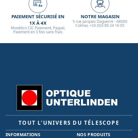
PAIEMENT SÉCURISÉ EN
NOTRE MAGASIN
5 rue Jacques Daguerre - 68000
1X À 4X
Colmar, +33 (0)3 89 24 16 05
Monético CIC Paiement, Paypal,
Paiement en 3 fois sans frais
TOUT L’UNIVERS DU TÉLESCOPE
INFORMATIONS
NOS PRODUITS