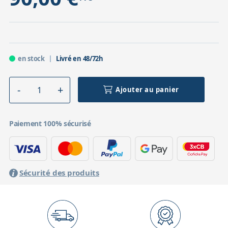
en stock
Livré en 48/72h
Ajouter au panier
Paiement 100% sécurisé
Sécurité des produits