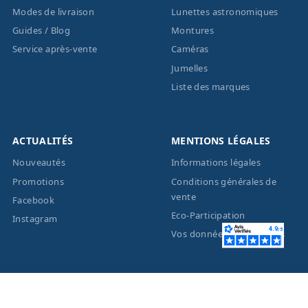
Modes de livraison
Lunettes astronomiques
Guides / Blog
Montures
Service après-vente
Caméras
Jumelles
Liste des marques
ACTUALITÉS
MENTIONS LÉGALES
Nouveautés
Informations légales
Promotions
Conditions générales de
vente
Facebook
Eco-Participation
Instagram
Vos données personnelles