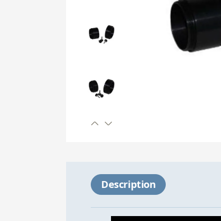
Description