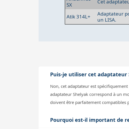
Cet adaptateu
SX
Adaptateur po
Atik 314L+
un LISA.
Puis-je utiliser cet adaptate
Non, cet adaptateur est spécifiquement
adaptateur Shelyak correspond à un modè
doivent être parfaitement compatibles pou
Pourquoi est-il important de r