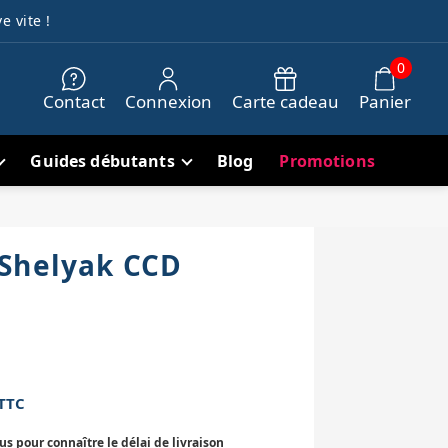
e vite !
0
Contact
Connexion
Carte cadeau
Panier
Guides débutants
Blog
Promotions
Shelyak CCD
TTC
 pour connaître le délai de livraison