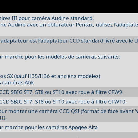
ires III pour caméra Audine standard.
une Audine avec un obturateur Pentax, utilisez l'adaptat
 adaptateur est l'adaptateur CCD standard livré avec le L
r marche pour les modèles de caméras suivants:
ress SX (sauf H35/H36 et anciens modèles)
s caméras Atik
CD SBIG ST7, ST8 ou ST10 avec roue à filtre CFW9.
CD SBIG ST7, ST8 ou ST10 avec roue à filtre CFW10.
ur monter une caméra CCD QSI (format de face avant 'w
II.
ur marche pour les caméras Apogee Alta