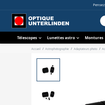
Pensez 
Télescopes
Lunettes astro
Montures
Accueil
Astrophotographie
Adaptateurs photo
Ad