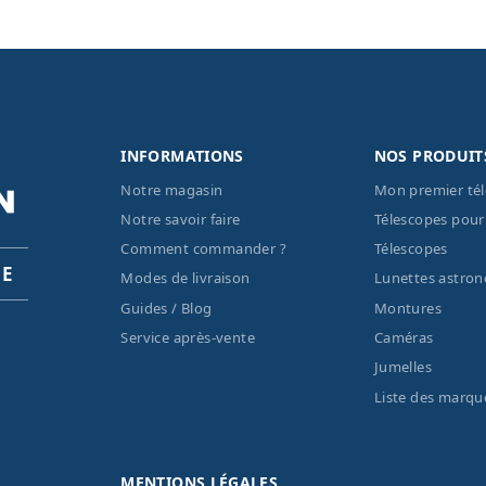
INFORMATIONS
NOS PRODUIT
Notre magasin
Mon premier té
Notre savoir faire
Télescopes pour
Comment commander ?
Télescopes
PE
Modes de livraison
Lunettes astro
Guides / Blog
Montures
Service après-vente
Caméras
Jumelles
Liste des marqu
MENTIONS LÉGALES