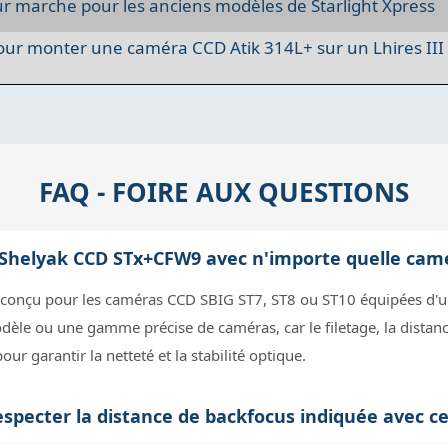
r marche pour les anciens modèles de Starlight Xpress
ur monter une caméra CCD Atik 314L+ sur un Lhires III
FAQ - FOIRE AUX QUESTIONS
ur Shelyak CCD STx+CFW9 avec n'importe quelle cam
 conçu pour les caméras CCD SBIG ST7, ST8 ou ST10 équipées d'u
le ou une gamme précise de caméras, car le filetage, la distance 
r garantir la netteté et la stabilité optique.
especter la distance de backfocus indiquée avec c