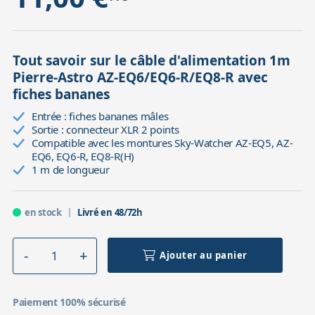
Tout savoir sur le câble d'alimentation 1m
Pierre-Astro AZ-EQ6/EQ6-R/EQ8-R avec
fiches bananes
Entrée : fiches bananes mâles
Sortie : connecteur XLR 2 points
Compatible avec les montures Sky-Watcher AZ-EQ5, AZ-
EQ6, EQ6-R, EQ8-R(H)
1 m de longueur
en stock
Livré en 48/72h
Ajouter au panier
Paiement 100% sécurisé