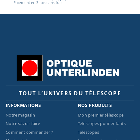
Paiement en 3 fois sans frais
TOUT L’UNIVERS DU TÉLESCOPE
INFORMATIONS
NOS PRODUITS
Notre magasin
Mon premier télescope
Notre savoir faire
Télescopes pour enfants
Comment commander ?
Télescopes