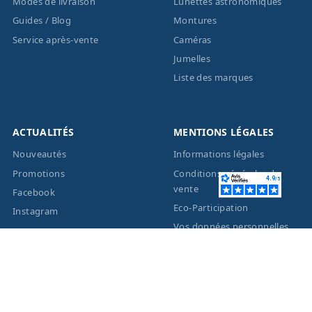
Modes de livraison
Lunettes astronomiques
Guides / Blog
Montures
Service après-vente
Caméras
Jumelles
Liste des marques
ACTUALITÉS
MENTIONS LÉGALES
Nouveautés
Informations légales
Promotions
Conditions générales de
vente
Facebook
Eco-Participation
Instagram
Vos données personnelles