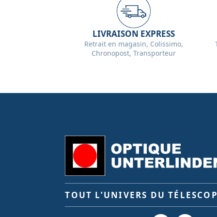
LIVRAISON EXPRESS
Retrait en magasin, Colissimo,
Chronopost, Transporteur
TOUT L’UNIVERS DU TÉLESCO