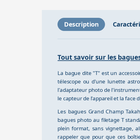
Description
Caractér
Tout savoir sur les bagu
La bague dite "T" est un accesso
télescope ou d'une lunette astro
l'adaptateur photo de l'instrume
le capteur de l'appareil et la face
Les bagues Grand Champ Takahas
bagues photo au filetage T stand
plein format, sans vignettage, a
rappeler que pour que ces boîtier