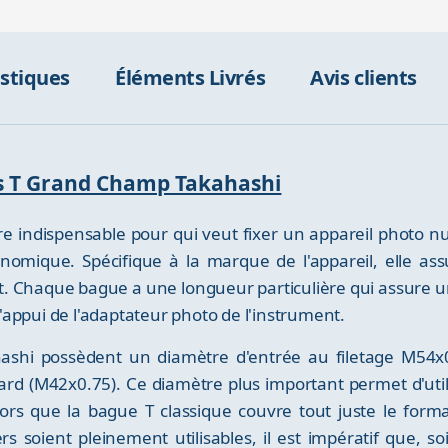
istiques
Éléments Livrés
Avis clients
es T Grand Champ Takahashi
ire indispensable pour qui veut fixer un appareil photo n
nomique. Spécifique à la marque de l'appareil, elle assur
nt. Chaque bague a une longueur particulière qui assure u
 d'appui de l'adaptateur photo de l'instrument.
hi possèdent un diamètre d'entrée au filetage M54x0.
ard (M42x0.75). Ce diamètre plus important permet d'util
lors que la bague T classique couvre tout juste le format
s soient pleinement utilisables, il est impératif que, so