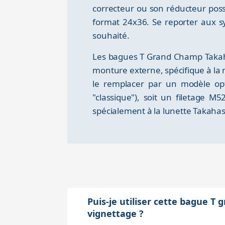
correcteur ou son réducteur pos
format 24x36. Se reporter aux s
souhaité.
Les bagues T Grand Champ Takaha
monture externe, spécifique à la m
le remplacer par un modèle opt
"classique"), soit un filetage 
spécialement à la lunette Takahas
Puis-je utiliser cette bague 
vignettage ?