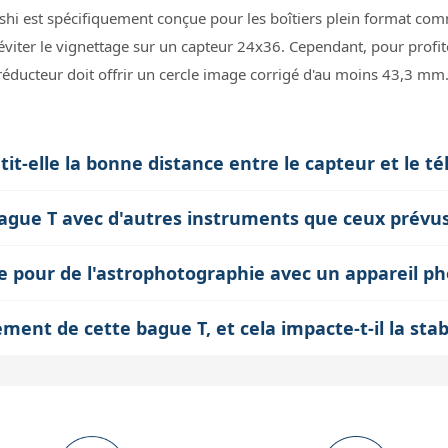
hi est spécifiquement conçue pour les boîtiers plein format com
éviter le vignettage sur un capteur 24x36. Cependant, pour profi
éducteur doit offrir un cercle image corrigé d'au moins 43,3 mm
-elle la bonne distance entre le capteur et le té
offrir un tirage optique de 38 mm entre la monture Sony E et la f
te bague T avec d'autres instruments que ceux prév
entielle pour assurer une mise au point correcte et éviter les aber
entral M54x0.75 peut être remplacé par un filetage plus classi
nette sur tout le champ.
e pour de l'astrophotographie avec un appareil ph
FS-60. Cela permet d'adapter la bague à des instruments au cercl
ophotographie avec des boîtiers Sony plein format. Elle assure une
atibilité mécanique avec la monture Sony E.
ement de cette bague T, et cela impacte-t-il la sta
est crucial pour éviter tout jeu ou flexion lors des poses longues. 
 environ 120 g pour une longueur de 49 mm et un diamètre de 62
 une mise au point optimale, indispensable pour obtenir des imag
otre monture. Elle reste compacte et ne gêne pas le montage ni l'é
alourdir inutilement le système.