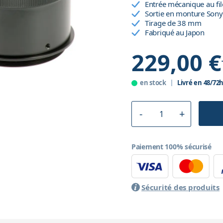
Entrée mécanique au f
Sortie en monture Sony
Tirage de 38 mm
Fabriqué au Japon
229,00 €
en stock
Livré en 48/72
Paiement 100% sécurisé
Sécurité des produits