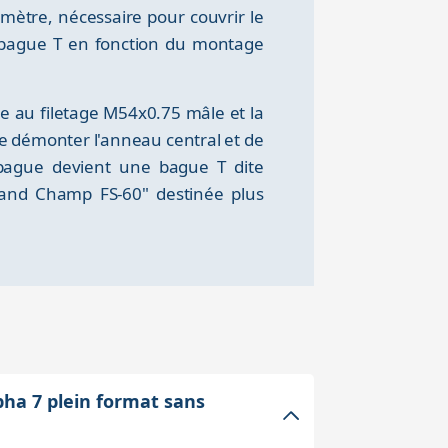
ètre, nécessaire pour couvrir le
a bague T en fonction du montage
 au filetage M54x0.75 mâle et la
 de démonter l'anneau central et de
 bague devient une bague T dite
Grand Champ FS-60" destinée plus
pha 7 plein format sans