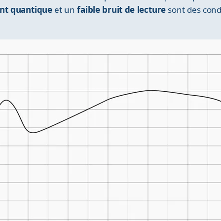
nt quantique
et un
faible bruit de lecture
sont des condi