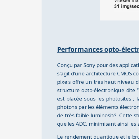
Performances opto-élect
Conçu par Sony pour des applicatio
s'agit d'une architecture CMOS c
pixels offre un très haut niveau d
structure opto-électronique dite
est placée sous les photosites ; 
photons par les éléments électro
de très faible luminosité. Cette 
que les ADC, minimisant ainsi les ar
Le rendement quantique et le bru