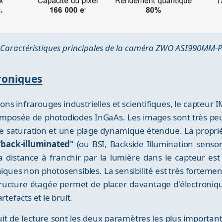
Caractéristiques principales de la caméra ZWO ASI990MM-
roniques
ns infrarouges industrielles et scientifiques, le capteur 
omposée de photodiodes InGaAs. Les images sont très peu
e saturation et une plage dynamique étendue. La propriété
"back-illuminated"
(ou BSI, Backside Illumination sensor
la distance à franchir par la lumière dans le capteur est
niques non photosensibles. La sensibilité est très forte
structure étagée permet de placer davantage d'électroniq
tefacts et le bruit.
it de lecture sont les deux paramètres les plus importa