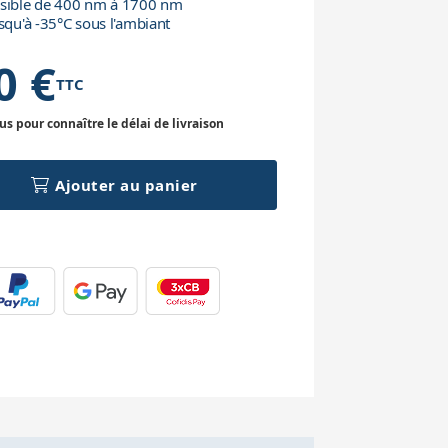
nsible de 400 nm à 1700 nm
squ'à -35°C sous l'ambiant
0 €
TTC
 pour connaître le délai de livraison
Ajouter au panier