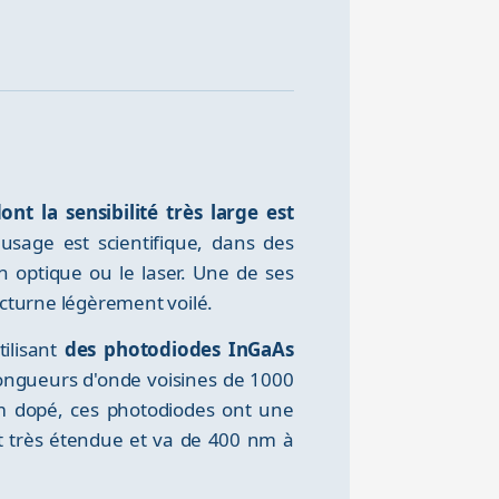
t la sensibilité très large est
 usage est scientifique, dans des
 optique ou le laser. Une de ses
nocturne légèrement voilé.
ilisant
des photodiodes InGaAs
longueurs d'onde voisines de 1000
um dopé, ces photodiodes ont une
st très étendue et va de 400 nm à