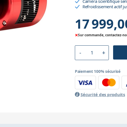
Caméra scientifique se
Refroidissement actif ju
17 999,0
×
Sur commande, contactez-nous
Paiement 100% sécurisé
Sécurité des produits