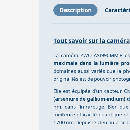
Description
Caractér
Tout savoir sur la camé
La caméra ZWO ASI990MM-P e
maximale dans la lumière proc
domaines aussi variés que la ph
originalités est de pouvoir photogr
Elle est équipée d'un capteur C
(arséniure de gallium-indium) 
nm, dans l'infrarouge. Bien que
meilleure efficacité quantique e
1700 nm, depuis le bleu au proch