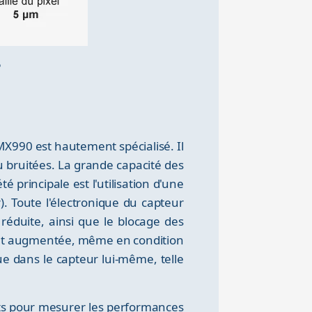
P
IMX990 est hautement spécialisé. Il
 bruitées. La grande capacité des
 principale est l'utilisation d'une
). Toute l'électronique du capteur
 réduite, ainsi que le blocage des
ment augmentée, même en condition
ue dans le capteur lui-même, telle
nts pour mesurer les performances