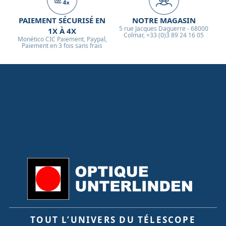
PAIEMENT SÉCURISÉ EN
NOTRE MAGASIN
5 rue Jacques Daguerre - 68000
1X À 4X
Colmar, +33 (0)3 89 24 16 05
Monético CIC Paiement, Paypal,
Paiement en 3 fois sans frais
TOUT L’UNIVERS DU TÉLESCOPE