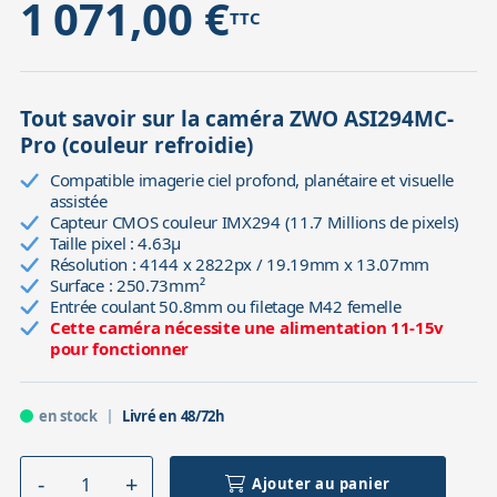
1 071,00 €
TTC
Tout savoir sur la caméra ZWO ASI294MC-
Pro (couleur refroidie)
Compatible imagerie ciel profond, planétaire et visuelle
assistée
Capteur CMOS couleur IMX294 (11.7 Millions de pixels)
Taille pixel : 4.63µ
Résolution : 4144 x 2822px / 19.19mm x 13.07mm
Surface : 250.73mm²
Entrée coulant 50.8mm ou filetage M42 femelle
Cette caméra nécessite une alimentation 11-15v
pour fonctionner
en stock
Livré en 48/72h
Ajouter au panier