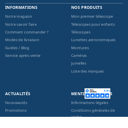
INFORMATIONS
NOS PRODUITS
Notre magasin
Mon premier télescope
Notre savoir faire
Télescopes pour enfants
Comment commander ?
Télescopes
Modes de livraison
Lunettes astronomiques
Guides / Blog
Montures
Service après-vente
Caméras
Jumelles
Liste des marques
ACTUALITÉS
MENTIONS LÉGALES
Nouveautés
Informations légales
Promotions
Conditions générales de
vente
Facebook
Eco-Participation
Instagram