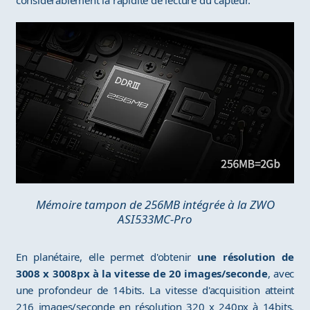
considérablement la rapidité de lecture du capteur.
Mémoire tampon de 256MB intégrée à la ZWO
ASI533MC-Pro
En planétaire, elle permet d'obtenir
une résolution de
3008 x 3008px à la vitesse de 20 images/seconde
, avec
une profondeur de 14bits. La vitesse d'acquisition atteint
216 images/seconde en résolution 320 x 240px à 14bits.