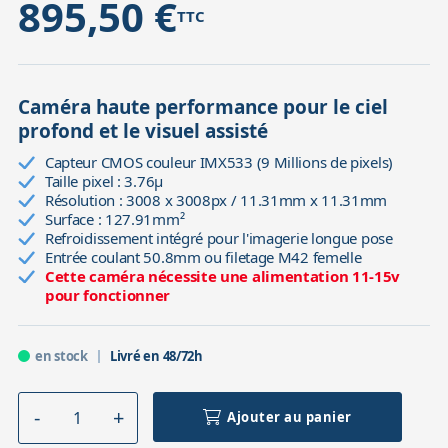
895,50 €
TTC
Caméra haute performance pour le ciel
profond et le visuel assisté
Capteur CMOS couleur IMX533 (9 Millions de pixels)
Taille pixel : 3.76µ
Résolution : 3008 x 3008px / 11.31mm x 11.31mm
Surface : 127.91mm²
Refroidissement intégré pour l'imagerie longue pose
Entrée coulant 50.8mm ou filetage M42 femelle
Cette caméra nécessite une alimentation 11-15v
pour fonctionner
en stock
Livré en 48/72h
Ajouter au panier