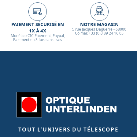
PAIEMENT SÉCURISÉ EN
NOTRE MAGASIN
5 rue Jacques Daguerre - 68000
1X À 4X
Colmar, +33 (0)3 89 24 16 05
Monético CIC Paiement, Paypal,
Paiement en 3 fois sans frais
TOUT L’UNIVERS DU TÉLESCOPE