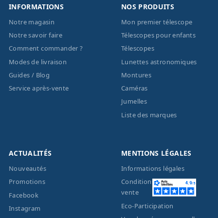
INFORMATIONS
NOS PRODUITS
Notre magasin
Mon premier télescope
Notre savoir faire
Télescopes pour enfants
Comment commander ?
Télescopes
Modes de livraison
Lunettes astronomiques
Guides / Blog
Montures
Service après-vente
Caméras
Jumelles
Liste des marques
ACTUALITÉS
MENTIONS LÉGALES
Nouveautés
Informations légales
Promotions
Conditions générales de
vente
Facebook
Eco-Participation
Instagram