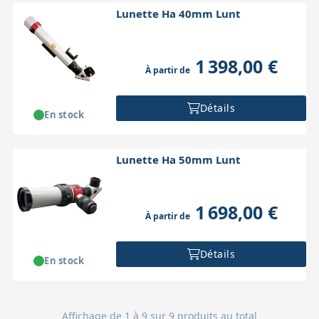
Lunette Ha 40mm Lunt
1 398,00 €
À partir de
Détails
En stock
Lunette Ha 50mm Lunt
1 698,00 €
À partir de
Détails
En stock
Affichage de 1 à 9 sur 9 produits au total