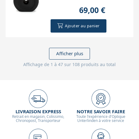
69,00 €
Ajouter au panier
Afficher plus
Affichage de 1 à 47 sur 108 produits au total
LIVRAISON EXPRESS
NOTRE SAVOIR FAIRE
Retrait en magasin, Colissimo,
Toute l'expérience d'Optique
Chronopost, Transporteur
Unterlinden à votre service