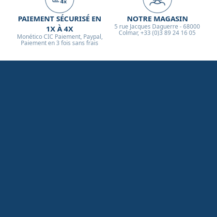
PAIEMENT SÉCURISÉ EN
NOTRE MAGASIN
5 rue Jacques Daguerre - 68000
1X À 4X
Colmar, +33 (0)3 89 24 16 05
Monético CIC Paiement, Paypal,
Paiement en 3 fois sans frais