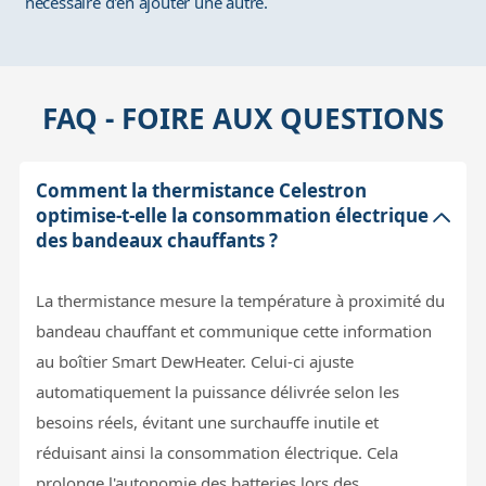
nécessaire d'en ajouter une autre.
FAQ - FOIRE AUX QUESTIONS
Comment la thermistance Celestron
optimise-t-elle la consommation électrique
des bandeaux chauffants ?
La thermistance mesure la température à proximité du
bandeau chauffant et communique cette information
au boîtier Smart DewHeater. Celui-ci ajuste
automatiquement la puissance délivrée selon les
besoins réels, évitant une surchauffe inutile et
réduisant ainsi la consommation électrique. Cela
prolonge l'autonomie des batteries lors des