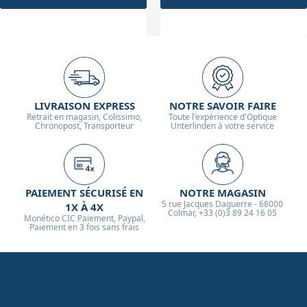
LIVRAISON EXPRESS
NOTRE SAVOIR FAIRE
Retrait en magasin, Colissimo,
Toute l'expérience d'Optique
Chronopost, Transporteur
Unterlinden à votre service
PAIEMENT SÉCURISÉ EN
NOTRE MAGASIN
5 rue Jacques Daguerre - 68000
1X À 4X
Colmar, +33 (0)3 89 24 16 05
Monético CIC Paiement, Paypal,
Paiement en 3 fois sans frais