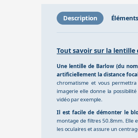
Description
Éléments
Tout savoir sur la lentil
Une lentille de Barlow (du nom
artificiellement la distance foc
chromatisme et vous permettra 
imagerie elle donne la possibilit
vidéo par exemple.
Il est facile de démonter le b
montage de filtres 50.8mm. Elle 
les oculaires et assure un centr