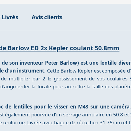
 Livrés
Avis clients
le de Barlow ED 2x Kepler coulant 50.8mm
 de son inventeur Peter Barlow) est une lentille dive
ale d'un instrument
. Cette Barlow Kepler est composée d'
de multiplier par 2 le grossissement de vos oculaires
é d'augmenter la focale pour accroître la taille des planè
loc de lentilles pour le visser en M48 sur une caméra
est également pourvue d'un serrage annulaire en 50.8 e
age uniforme. Livrée avec bague de réduction 31.75mm et 