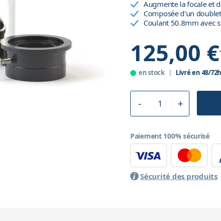
Augmente la focale et d
Composée d'un doublet 
Coulant 50.8mm avec s
125,00 €
en stock
Livré en 48/72
Paiement 100% sécurisé
Sécurité des produits