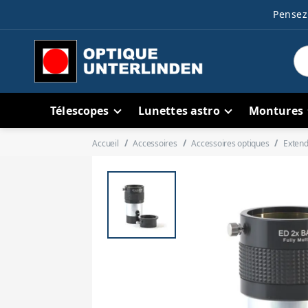
Pensez 
Télescopes
Lunettes astro
Montures
Accueil
Accessoires
Accessoires optiques
Extend