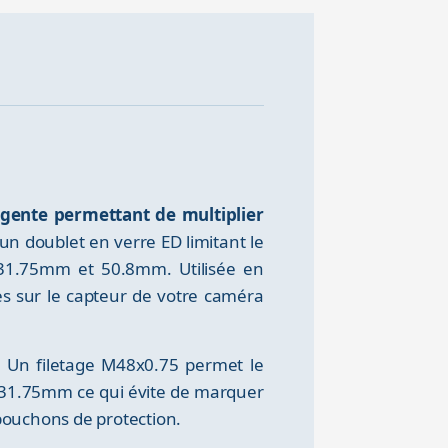
rgente permettant de multiplier
un doublet en verre ED limitant le
 31.75mm et 50.8mm. Utilisée en
tes sur le capteur de votre caméra
. Un filetage M48x0.75 permet le
t 31.75mm ce qui évite de marquer
bouchons de protection.