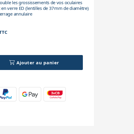
ouble les grossissements de vos oculaires
en verre ED (lentilles de 37mm de diamètre)
errage annulaire
TTC
h
Ajouter au panier