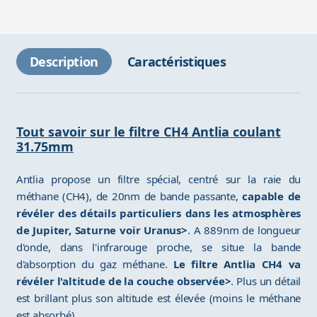
Description
Caractéristiques
Tout savoir sur le filtre CH4 Antlia coulant
31.75mm
Antlia propose un filtre spécial, centré sur la raie du
méthane (CH4), de 20nm de bande passante,
capable de
révéler des détails particuliers dans les atmosphères
de Jupiter, Saturne voir Uranus>
. A 889nm de longueur
d'onde, dans l'infrarouge proche, se situe la bande
d'absorption du gaz méthane.
Le filtre Antlia CH4 va
révéler l'altitude de la couche observée>
. Plus un détail
est brillant plus son altitude est élevée (moins le méthane
est absorbé).