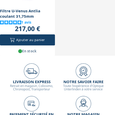
Filtre U-Venus Antlia
coulant 31,75mm
1
avis
217,00 €
Ajouter au panier
En stock
LIVRAISON EXPRESS
NOTRE SAVOIR FAIRE
Retrait en magasin, Colissimo,
Toute l'expérience d'Optique
Chronopost, Transporteur
Unterlinden à votre service
PAIEMENT SÉCURISÉ EN
NOTRE MAGASIN