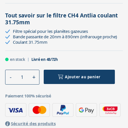
Tout savoir sur le filtre CH4 Antlia coulant
31.75mm
Filtre spécial pour les planètes gazeuses
Bande passante de 20nm à 890nm (infrarouge proche)
Coulant 31.75mm
en stock
Livré en 48/72h
Ajouter au panier
Paiement 100% sécurisé
Sécurité des produits