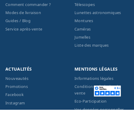
Comment commander ?
Télescopes
Modes de livraison
Lunettes astronomiques
Guides / Blog
Montures
Service après-vente
Caméras
Jumelles
Liste des marques
ACTUALITÉS
MENTIONS LÉGALES
Nouveautés
Informations légales
Promotions
Conditions générales de
vente
Facebook
Eco-Participation
Instagram
Vos données personnelles