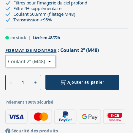
Filtres pour l'imagerie du ciel profond
Filtre R+ supplémentaire
Coulant 50.8mm (filetage M48)
Transmission >95%
en stock
Livré en 48/72h
:
Coulant 2’’ (M48)
FORMAT DE MONTAGE
Ajouter au panier
Paiement 100% sécurisé
Sécurité des produits