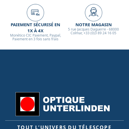
sans refaire la mise au point, ce qui facilite les sessions
d'acquisition multispectrales.
PAIEMENT SÉCURISÉ EN
NOTRE MAGASIN
5 rue Jacques Daguerre - 68000
1X À 4X
Colmar, +33 (0)3 89 24 16 05
Monético CIC Paiement, Paypal,
Paiement en 3 fois sans frais
TOUT L’UNIVERS DU TÉLESCOPE