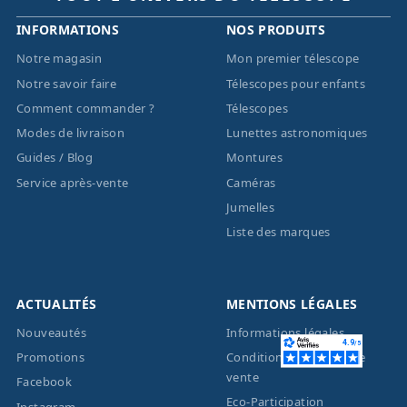
INFORMATIONS
NOS PRODUITS
Notre magasin
Mon premier télescope
Notre savoir faire
Télescopes pour enfants
Comment commander ?
Télescopes
Modes de livraison
Lunettes astronomiques
Guides / Blog
Montures
Service après-vente
Caméras
Jumelles
Liste des marques
ACTUALITÉS
MENTIONS LÉGALES
Nouveautés
Informations légales
Promotions
Conditions générales de
vente
Facebook
Eco-Participation
Instagram