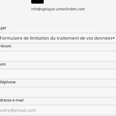
info@optique-unterlinden.com
ujet
rénom
Nom
éléphone
dresse e-mail