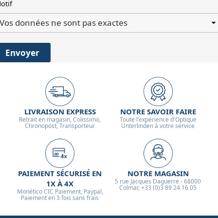
otif
Envoyer
LIVRAISON EXPRESS
NOTRE SAVOIR FAIRE
Retrait en magasin, Colissimo,
Toute l'expérience d'Optique
Chronopost, Transporteur
Unterlinden à votre service
PAIEMENT SÉCURISÉ EN
NOTRE MAGASIN
5 rue Jacques Daguerre - 68000
1X À 4X
Colmar, +33 (0)3 89 24 16 05
Monético CIC Paiement, Paypal,
Paiement en 3 fois sans frais