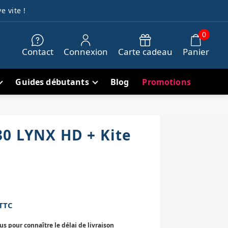
e vite !
0
Contact
Connexion
Carte cadeau
Panier
Guides débutants
Blog
Promotions
30 LYNX HD + Kite
TTC
 pour connaître le délai de livraison