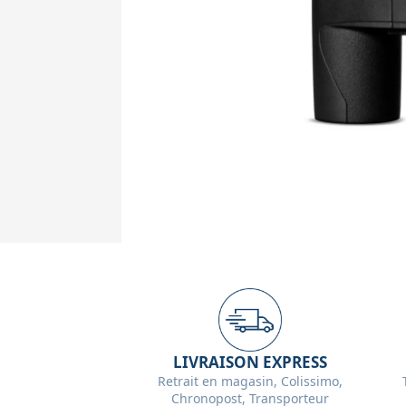
LIVRAISON EXPRESS
Retrait en magasin, Colissimo,
Chronopost, Transporteur