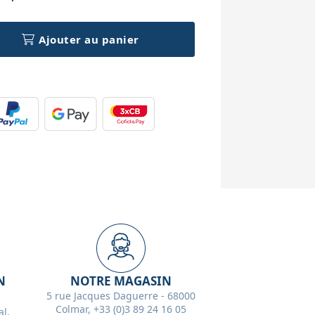
Ajouter au panier
N
NOTRE MAGASIN
5 rue Jacques Daguerre - 68000
Colmar, +33 (0)3 89 24 16 05
l,