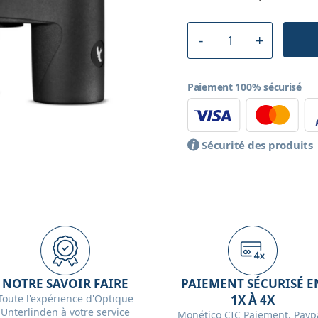
Paiement 100% sécurisé
Sécurité des produits
NOTRE SAVOIR FAIRE
PAIEMENT SÉCURISÉ E
Toute l'expérience d'Optique
1X À 4X
Unterlinden à votre service
Monético CIC Paiement, Paypa