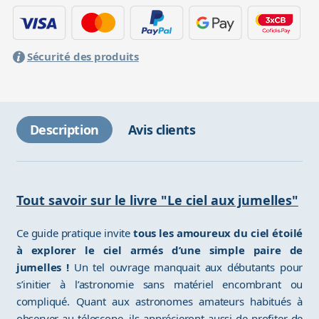
Sécurité des produits
Description
Avis clients
Tout savoir sur le livre "Le ciel aux jumelles"
Ce guide pratique invite
tous les amoureux du ciel étoilé
à explorer le ciel armés d’une simple paire de
jumelles !
Un tel ouvrage manquait aux débutants pour
s’initier à l’astronomie sans matériel encombrant ou
compliqué. Quant aux astronomes amateurs habitués à
observer au télescope, ils apprécieront aussi de profiter de