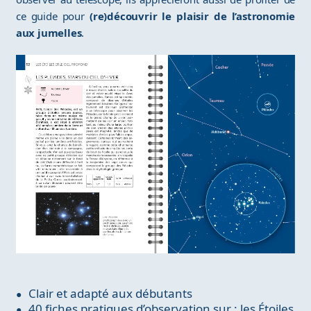
ce guide pour
(re)découvrir le plaisir de l’astronomie
aux jumelles
.
Clair et adapté aux débutants
40 fiches pratiques d’observation sur : les Étoiles