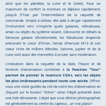
ainsi que les planètes, la Lune et le Soleil). Pour un
maximum de confort la monture se déplace rapidement,
jusqu'à 3°/sec par l'intermédiaire de la raquette de
commande. Simple à utiliser, elle aide à diriger rapidement
l'instrument vers n'importe quels galaxies, nébuleuses,
amas ou objets du système solaire. Découvrez en détails la
fameuse galaxie d'Andromède, les fabuleuses draperies
entourant le coeur d'Orion, l'amas d'Hercule M13 et son
coeur riche de milliers d'étoiles. Saturne, Jupiter et de la
Lune sont aussi des merveilles à scruter sans modération.
L'indication dans la raquette de la date, l'heure et de
l'endroit d'observation combinée à
la fonction "Tour"
permet de pointer la monture CGX-L vers les objets
les plus intéressants pendant toute une soirée
. Offrez-
vous une visite guidée du ciel de votre lieu d'observation en
cliquant sur le bouton "Entrer" selon l'objet présenté dans
une liste déroulante. L'objet que vous désirez photographier
est généralement au centre du capteur... un vrai plaisir!