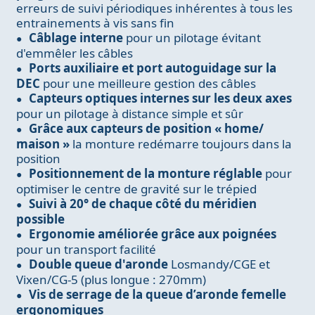
erreurs de suivi périodiques inhérentes à tous les
entrainements à vis sans fin
Câblage interne
pour un pilotage évitant
d'emmêler les câbles
Ports auxiliaire et port autoguidage sur la
DEC
pour une meilleure gestion des câbles
Capteurs optiques internes sur les deux axes
pour un pilotage à distance simple et sûr
Grâce aux capteurs de position « home/
maison »
la monture redémarre toujours dans la
position
Positionnement de la monture réglable
pour
optimiser le centre de gravité sur le trépied
Suivi à 20° de chaque côté du méridien
possible
Ergonomie améliorée grâce aux poignées
pour un transport facilité
Double queue d'aronde
Losmandy/CGE et
Vixen/CG-5 (plus longue : 270mm)
Vis de serrage de la queue d’aronde femelle
ergonomiques