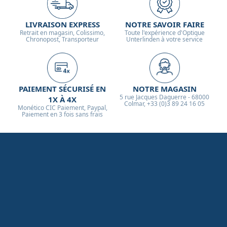
LIVRAISON EXPRESS
NOTRE SAVOIR FAIRE
Retrait en magasin, Colissimo,
Toute l'expérience d'Optique
Chronopost, Transporteur
Unterlinden à votre service
PAIEMENT SÉCURISÉ EN
NOTRE MAGASIN
5 rue Jacques Daguerre - 68000
1X À 4X
Colmar, +33 (0)3 89 24 16 05
Monético CIC Paiement, Paypal,
Paiement en 3 fois sans frais