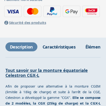
Sécurité des produits
Description
Caractéristiques
Éléments 
Tout savoir sur la monture équatoriale
Celestron CGX-L
Afin de proposer une alternative à la monture CGEM
(limitée à 18kg de charge) et suite à l'arrêt de la CGE,
Celestron a développé la gamme "CGX".
Elle se compose
de 2 modèles, la CGX (25kg de charge) et la CGX-L