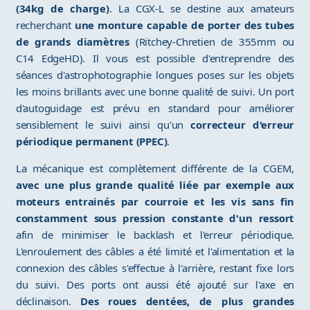
(34kg de charge)
. La CGX-L se destine aux amateurs
recherchant
une monture capable de porter des tubes
de grands diamètres
(Ritchey-Chretien de 355mm ou
C14 EdgeHD). Il vous est possible d'entreprendre des
séances d'astrophotographie longues poses sur les objets
les moins brillants avec une bonne qualité de suivi. Un port
d'autoguidage est prévu en standard pour améliorer
sensiblement le suivi ainsi qu'un
correcteur d'erreur
périodique permanent (PPEC)
.
La mécanique est complètement différente de la CGEM,
avec une plus grande qualité liée par exemple aux
moteurs entrainés par courroie et les vis sans fin
constamment sous pression constante d'un ressort
afin de minimiser le backlash et l'erreur périodique.
L'enroulement des câbles a été limité et l'alimentation et la
connexion des câbles s'effectue à l'arrière, restant fixe lors
du suivi. Des ports ont aussi été ajouté sur l'axe en
déclinaison.
Des roues dentées, de plus grandes