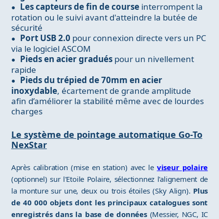
Les capteurs de fin de course
interrompent la
rotation ou le suivi avant d'atteindre la butée de
sécurité
Port USB 2.0
pour connexion directe vers un PC
via le logiciel ASCOM
Pieds en acier gradués
pour un nivellement
rapide
Pieds du trépied de 70mm en acier
inoxydable
, écartement de grande amplitude
afin d’améliorer la stabilité même avec de lourdes
charges
Le système de pointage automatique Go-To
NexStar
Après calibration (mise en station) avec le
viseur polaire
(optionnel) sur l'Etoile Polaire, sélectionnez l'alignement de
la monture sur une, deux ou trois étoiles (Sky Align).
Plus
de 40 000 objets dont les principaux catalogues sont
enregistrés dans la base de données
(Messier, NGC, IC