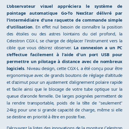
L'observateur visuel appréciera le système de
pointage automatique Go-To NexStar délivré par
l'intermédiaire d'une raquette de commande simple
d'utilisation
. En effet nul besoin de connaître la position
des étoiles ou des astres lointains du ciel profond, la
Celestron CGX-L se charge de déplacer l'instrument vers la
cible que vous désirez observer.
La connexion a un PC
s'effectue facilement à l'aide d'un port USB pour
permettre un pilotage à distance avec de nombreux
logiciels
. Niveau design, cette CGX-L a été conçu pour être
ergonomique avec de grands boutons de réglage d'altitude
et d'azimut pour un ajustement d'alignement polaire rapide
et facile ainsi que le blocage de votre tube optique sur la
queue d'aronde femelle. De larges poignées permettent de
la rendre transportable, poids de la tête de "seulement"
24kg pour une si grande capacité de charge, même si elle
se destine en priorité à être en poste fixe.
Découvrez la listes des innovations de la monture Celestron