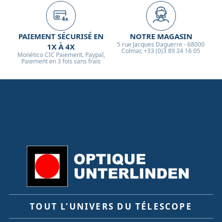
PAIEMENT SÉCURISÉ EN
NOTRE MAGASIN
5 rue Jacques Daguerre - 68000
1X À 4X
Colmar, +33 (0)3 89 24 16 05
Monético CIC Paiement, Paypal,
Paiement en 3 fois sans frais
TOUT L’UNIVERS DU TÉLESCOPE