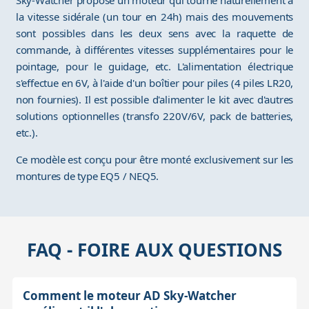
Sky-Watcher propose un moteur qui tourne naturellement à
la vitesse sidérale (un tour en 24h) mais des mouvements
sont possibles dans les deux sens avec la raquette de
commande, à différentes vitesses supplémentaires pour le
pointage, pour le guidage, etc. L'alimentation électrique
s'effectue en 6V, à l'aide d'un boîtier pour piles (4 piles LR20,
non fournies). Il est possible d'alimenter le kit avec d'autres
solutions optionnelles (transfo 220V/6V, pack de batteries,
etc.).
Ce modèle est conçu pour être monté exclusivement sur les
montures de type EQ5 / NEQ5.
FAQ - FOIRE AUX QUESTIONS
Comment le moteur AD Sky-Watcher