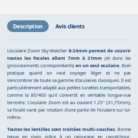
Description
Avis clients
L'oculaire Zoom Sky-Watcher
8-24mm permet de couvrir
toutes les focales allant 7mm à 21mm
(et donc les
grossissements correspondants)
en un seul oculaire
. Bien
pratique quand on veut voyager léger et ne pas
s'encombrer de toute sa gamme d'oculaires classiques. Il est
particulièrement adapté aux petites lunettes transportables,
comme la 80/400 qu'il convertit en véritable longue-vue
terrestre. L'oculaire Zoom est au coulant 1.25" (31,75mm),
sa focale varie par rotation d'une partie de l'oculaire sur lui-
même.
Toutes les lentilles sont traitées multi-couches
. Bonne
tenue en main grâce à un rainurage en caoutchouc.