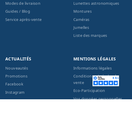
Modes de livraison
Lunettes astronomiques
Guides / Blog
Montures
Service après-vente
Caméras
Jumelles
Liste des marques
ACTUALITÉS
MENTIONS LÉGALES
Nouveautés
Informations légales
Promotions
Conditions générales de
vente
Facebook
Eco-Participation
Instagram
Vos données personnelles