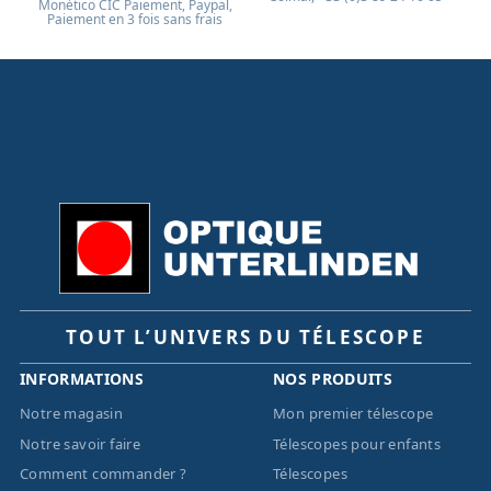
Monético CIC Paiement, Paypal,
Paiement en 3 fois sans frais
TOUT L’UNIVERS DU TÉLESCOPE
INFORMATIONS
NOS PRODUITS
Notre magasin
Mon premier télescope
Notre savoir faire
Télescopes pour enfants
Comment commander ?
Télescopes