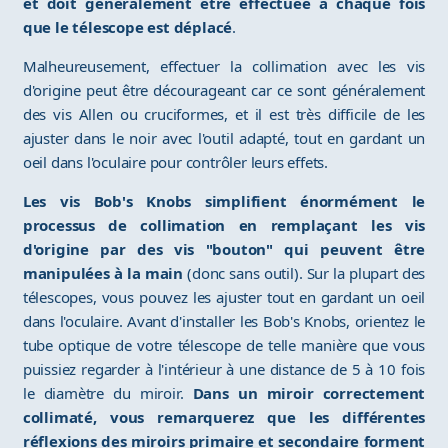
et doit généralement être effectuée à chaque fois
que le télescope est déplacé
.
Malheureusement, effectuer la collimation avec les vis
d'origine peut être décourageant car ce sont généralement
des vis Allen ou cruciformes, et il est très difficile de les
ajuster dans le noir avec l'outil adapté, tout en gardant un
oeil dans l'oculaire pour contrôler leurs effets.
Les vis Bob's Knobs simplifient énormément le
processus de collimation en remplaçant les vis
d'origine par des vis "bouton" qui peuvent être
manipulées à la main
(donc sans outil). Sur la plupart des
télescopes, vous pouvez les ajuster tout en gardant un oeil
dans l'oculaire. Avant d'installer les Bob's Knobs, orientez le
tube optique de votre télescope de telle manière que vous
puissiez regarder à l'intérieur à une distance de 5 à 10 fois
le diamètre du miroir.
Dans un miroir correctement
collimaté, vous remarquerez que les différentes
réflexions des miroirs primaire et secondaire forment