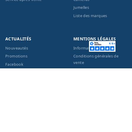
Jumelles
Liste des marques
ACTUALITÉS
MENTIONS LÉGALES
Nouveautés
Informations légales
Promotions
Conditions générales de
vente
Facebook
Eco-Participation
Instagram
Vos données personnelles