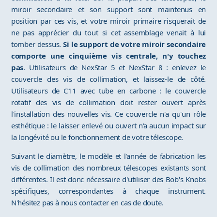
miroir secondaire et son support sont maintenus en
position par ces vis, et votre miroir primaire risquerait de
ne pas apprécier du tout si cet assemblage venait à lui
tomber dessus.
Si le support de votre miroir secondaire
comporte une cinquième vis centrale, n'y touchez
pas
. Utilisateurs de NexStar 5 et NexStar 8 : enlevez le
couvercle des vis de collimation, et laissez-le de côté.
Utilisateurs de C11 avec tube en carbone : le couvercle
rotatif des vis de collimation doit rester ouvert après
l'installation des nouvelles vis. Ce couvercle n'a qu'un rôle
esthétique : le laisser enlevé ou ouvert n'a aucun impact sur
la longévité ou le fonctionnement de votre télescope.
Suivant le diamètre, le modèle et l'année de fabrication les
vis de collimation des nombreux télescopes existants sont
différentes. Il est donc nécessaire d'utiliser des Bob's Knobs
spécifiques, correspondantes à chaque instrument.
N'hésitez pas à nous contacter en cas de doute.