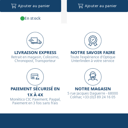
Ajouter au panier
Ajouter au panier
En stock
LIVRAISON EXPRESS
NOTRE SAVOIR FAIRE
Retrait en magasin, Colissimo,
Toute l'expérience d'Optique
Chronopost, Transporteur
Unterlinden à votre service
PAIEMENT SÉCURISÉ EN
NOTRE MAGASIN
5 rue Jacques Daguerre - 68000
1X À 4X
Colmar, +33 (0)3 89 24 16 05
Monético CIC Paiement, Paypal,
Paiement en 3 fois sans frais