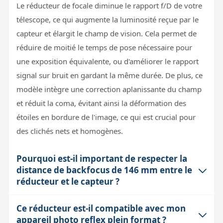
Le réducteur de focale diminue le rapport f/D de votre
télescope, ce qui augmente la luminosité reçue par le
capteur et élargit le champ de vision. Cela permet de
réduire de moitié le temps de pose nécessaire pour
une exposition équivalente, ou d'améliorer le rapport
signal sur bruit en gardant la même durée. De plus, ce
modèle intègre une correction aplanissante du champ
et réduit la coma, évitant ainsi la déformation des
étoiles en bordure de l'image, ce qui est crucial pour
des clichés nets et homogènes.
Pourquoi est-il important de respecter la
distance de backfocus de 146 mm entre le
réducteur et le capteur ?
Ce réducteur est-il compatible avec mon
La distance de backfocus est critique pour assurer la
appareil photo reflex plein format ?