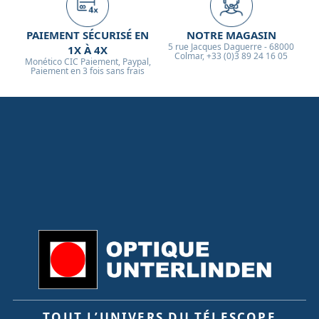
PAIEMENT SÉCURISÉ EN
NOTRE MAGASIN
5 rue Jacques Daguerre - 68000
1X À 4X
Colmar, +33 (0)3 89 24 16 05
Monético CIC Paiement, Paypal,
Paiement en 3 fois sans frais
TOUT L’UNIVERS DU TÉLESCOPE