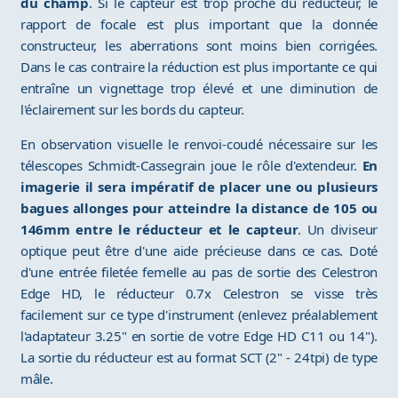
du champ
. Si le capteur est trop proche du réducteur, le
rapport de focale est plus important que la donnée
constructeur, les aberrations sont moins bien corrigées.
Dans le cas contraire la réduction est plus importante ce qui
entraîne un vignettage trop élevé et une diminution de
l'éclairement sur les bords du capteur.
En observation visuelle le renvoi-coudé nécessaire sur les
télescopes Schmidt-Cassegrain joue le rôle d'extendeur.
En
imagerie il sera impératif de placer une ou plusieurs
bagues allonges pour atteindre la distance de 105 ou
146mm entre le réducteur et le capteur
. Un diviseur
optique peut être d'une aide précieuse dans ce cas. Doté
d'une entrée filetée femelle au pas de sortie des Celestron
Edge HD, le réducteur 0.7x Celestron se visse très
facilement sur ce type d'instrument (enlevez préalablement
l'adaptateur 3.25" en sortie de votre Edge HD C11 ou 14").
La sortie du réducteur est au format SCT (2" - 24tpi) de type
mâle.