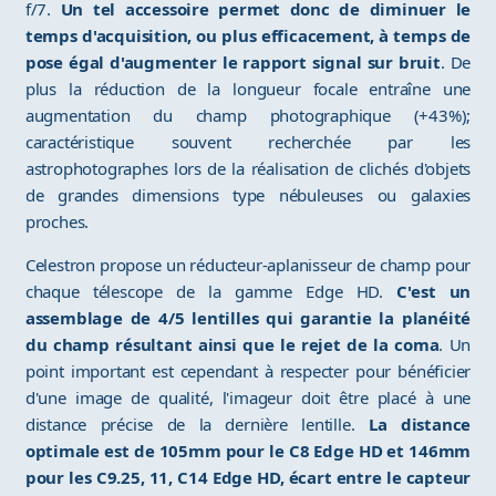
f/7.
Un tel accessoire permet donc de diminuer le
temps d'acquisition, ou plus efficacement, à temps de
pose égal d'augmenter le rapport signal sur bruit
. De
plus la réduction de la longueur focale entraîne une
augmentation du champ photographique (+43%);
caractéristique souvent recherchée par les
astrophotographes lors de la réalisation de clichés d'objets
de grandes dimensions type nébuleuses ou galaxies
proches.
Celestron propose un réducteur-aplanisseur de champ pour
chaque télescope de la gamme Edge HD.
C'est un
assemblage de 4/5 lentilles qui garantie la planéité
du champ résultant ainsi que le rejet de la coma
. Un
point important est cependant à respecter pour bénéficier
d'une image de qualité, l'imageur doit être placé à une
distance précise de la dernière lentille.
La distance
optimale est de 105mm pour le C8 Edge HD et 146mm
pour les C9.25, 11, C14 Edge HD, écart entre le capteur