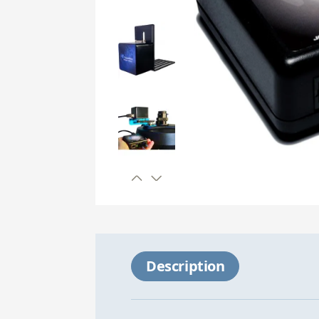
Description