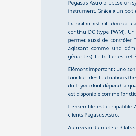
Pegasus Astro propose un sy
instrument. Grâce à un boiti
Le boîtier est dit "double "
continu DC (type PWM). Un l
permet aussi de contrôler 
agissant comme une démult
gênantes). Le boîtier est rel
Elément important : une sond
fonction des fluctuations the
du foyer (dont dépend la qua
est disponible comme fonction
L'ensemble est compatible 
clients Pegasus Astro.
Au niveau du moteur 3 kits s