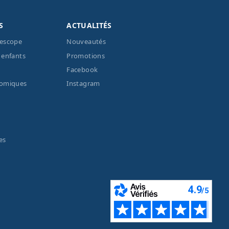
S
ACTUALITÉS
lescope
Nouveautés
 enfants
Promotions
Facebook
nomiques
Instagram
es