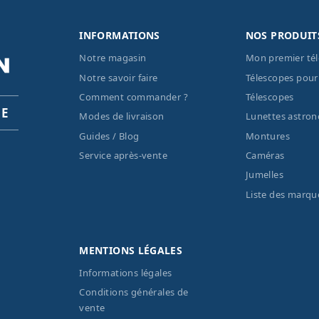
INFORMATIONS
NOS PRODUIT
Notre magasin
Mon premier té
Notre savoir faire
Télescopes pour
Comment commander ?
Télescopes
PE
Modes de livraison
Lunettes astro
Guides / Blog
Montures
Service après-vente
Caméras
Jumelles
Liste des marqu
MENTIONS LÉGALES
Informations légales
Conditions générales de
vente