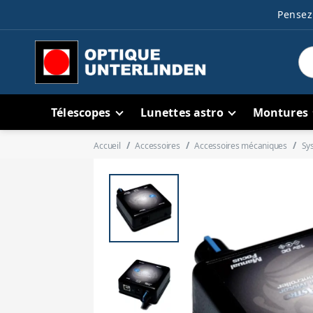
Pensez 
Télescopes
Lunettes astro
Montures
Accueil
Accessoires
Accessoires mécaniques
Sy