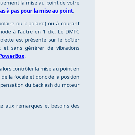
quement la mise au point de votre
s à pas pour la mise au point
.
polaire ou bipolaire) ou à courant
mode à l'autre en 1 clic. Le DMFC
ette est présente sur le boîtier
 et sans générer de vibrations
 PowerBox
.
lors contrôler la mise au point en
de la focale et donc de la position
compensation du backlash du moteur
âce aux remarques et besoins des