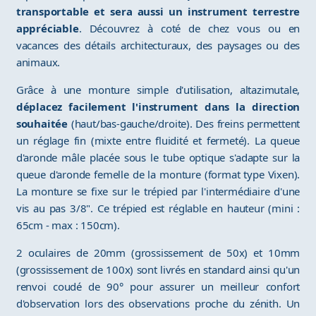
transportable et sera aussi un instrument terrestre
appréciable
. Découvrez à coté de chez vous ou en
vacances des détails architecturaux, des paysages ou des
animaux.
Grâce à une monture simple d'utilisation, altazimutale,
déplacez facilement l'instrument dans la direction
souhaitée
(haut/bas-gauche/droite). Des freins permettent
un réglage fin (mixte entre fluidité et fermeté). La queue
d'aronde mâle placée sous le tube optique s'adapte sur la
queue d'aronde femelle de la monture (format type Vixen).
La monture se fixe sur le trépied par l'intermédiaire d'une
vis au pas 3/8". Ce trépied est réglable en hauteur (mini :
65cm - max : 150cm).
2 oculaires de 20mm (grossissement de 50x) et 10mm
(grossissement de 100x) sont livrés en standard ainsi qu'un
renvoi coudé de 90° pour assurer un meilleur confort
d'observation lors des observations proche du zénith. Un