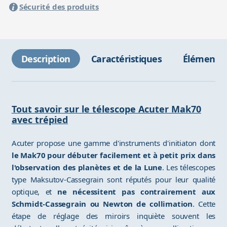
Sécurité des produits
Description
Caractéristiques
Éléments 
Tout savoir sur le télescope Acuter Mak70
avec trépied
Acuter propose une gamme d'instruments d'initiaton dont
le Mak70 pour débuter facilement et à petit prix dans
l'observation des planètes et de la Lune
. Les télescopes
type Maksutov-Cassegrain sont réputés pour leur qualité
optique, et
ne nécessitent pas contrairement aux
Schmidt-Cassegrain ou Newton de collimation
. Cette
étape de réglage des miroirs inquiète souvent les