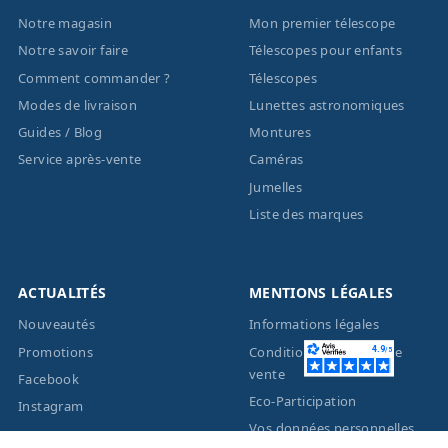
Notre magasin
Mon premier télescope
Notre savoir faire
Télescopes pour enfants
Comment commander ?
Télescopes
Modes de livraison
Lunettes astronomiques
Guides / Blog
Montures
Service après-vente
Caméras
Jumelles
Liste des marques
ACTUALITÉS
MENTIONS LÉGALES
Nouveautés
Informations légales
Promotions
Conditions générales de
vente
Facebook
Eco-Participation
Instagram
Vos données personnelles