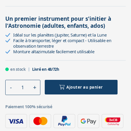
Un premier instrument pour s'initier à
l'Astronomie (adultes, enfants, ados)
Idéal sur les planètes (Jupiter, Saturne) et la Lune
Facile à transporter, léger et compact - Utilisable en
observation terrestre
Monture altazimutale facilement utilisable
en stock
Livré en 48/72h
Ajouter au panier
Paiement 100% sécurisé