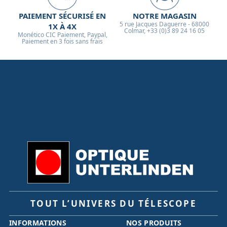
PAIEMENT SÉCURISÉ EN
NOTRE MAGASIN
5 rue Jacques Daguerre - 68000
1X À 4X
Colmar, +33 (0)3 89 24 16 05
Monético CIC Paiement, Paypal,
Paiement en 3 fois sans frais
TOUT L’UNIVERS DU TÉLESCOPE
INFORMATIONS
NOS PRODUITS