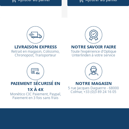
LIVRAISON EXPRESS
NOTRE SAVOIR FAIRE
Retrait en magasin, Colissimo,
Toute l'expérience d'Optique
Chronopost, Transporteur
Unterlinden à votre service
PAIEMENT SÉCURISÉ EN
NOTRE MAGASIN
5 rue Jacques Daguerre - 68000
1X À 4X
Colmar, +33 (0)3 89 24 16 05
Monético CIC Paiement, Paypal,
Paiement en 3 fois sans frais