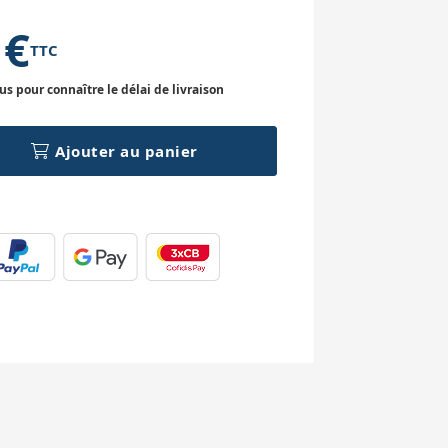
 €
TTC
 pour connaître le délai de livraison
Ajouter au panier