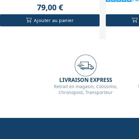
79,00 €
Ajouter au panier
LIVRAISON EXPRESS
Retrait en magasin, Colissimo,
Chronopost, Transporteur