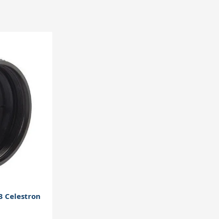
 le capteur pour conserver une bonne mise
3 Celestron