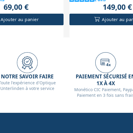
69,00 €
149,00 €
Ajouter au panier
Ajouter au pa
NOTRE SAVOIR FAIRE
PAIEMENT SÉCURISÉ E
Toute l'expérience d'Optique
1X À 4X
Unterlinden à votre service
Monético CIC Paiement, Paypa
Paiement en 3 fois sans frai