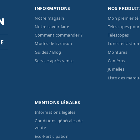
INFORMATIONS
NOS PRODUIT
Notre magasin
Mon premier té
Notre savoir faire
Télescopes pour
Comment commander ?
Télescopes
PE
Modes de livraison
Lunettes astro
Guides / Blog
Montures
Service après-vente
Caméras
Jumelles
Liste des marqu
MENTIONS LÉGALES
Informations légales
Conditions générales de
vente
Eco-Participation