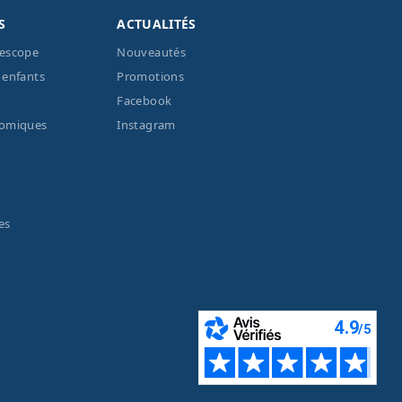
S
ACTUALITÉS
lescope
Nouveautés
 enfants
Promotions
Facebook
nomiques
Instagram
es