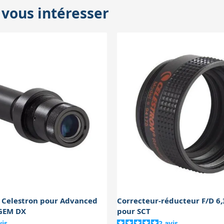
 vous intéresser
de filtres : il faut vérifier la distance entre le porte-oculaire et
d’aronde ne pose pas de problème sur ce modèle.
e Celestron pour Advanced
Correcteur-réducteur F/D 6,
CGEM DX
pour SCT
vis
2
avis