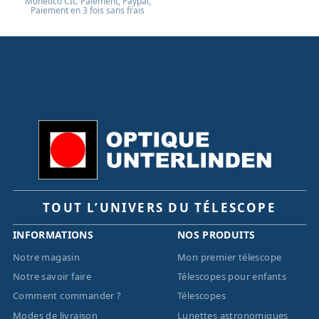
Monético CIC Paiement, Paypal,
Paiement en 3 fois sans frais
TOUT L’UNIVERS DU TÉLESCOPE
INFORMATIONS
NOS PRODUITS
Notre magasin
Mon premier télescope
Notre savoir faire
Télescopes pour enfants
Comment commander ?
Télescopes
Modes de livraison
Lunettes astronomiques