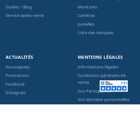
Guides / Blog
Montures
Service après-vente
Caméras
Jumelles
Liste des marques
ACTUALITÉS
MENTIONS LÉGALES
Nouveautés
Informations légales
Promotions
Conditions générales de
vente
Facebook
Eco-Participation
Instagram
Vos données personnelles