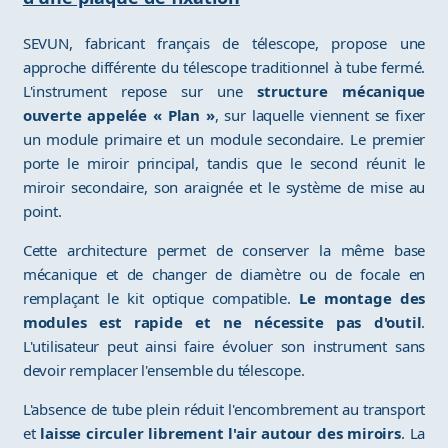
SEVUN, fabricant français de télescope, propose une
approche différente du télescope traditionnel à tube fermé.
L'instrument repose sur une
structure mécanique
ouverte appelée « Plan »
, sur laquelle viennent se fixer
un module primaire et un module secondaire. Le premier
porte le miroir principal, tandis que le second réunit le
miroir secondaire, son araignée et le système de mise au
point.
Cette architecture permet de conserver la même base
mécanique et de changer de diamètre ou de focale en
remplaçant le kit optique compatible.
Le montage des
modules est rapide et ne nécessite pas d'outil
.
L'utilisateur peut ainsi faire évoluer son instrument sans
devoir remplacer l'ensemble du télescope.
L'absence de tube plein réduit l'encombrement au transport
et
laisse circuler librement l'air autour des miroirs
. La