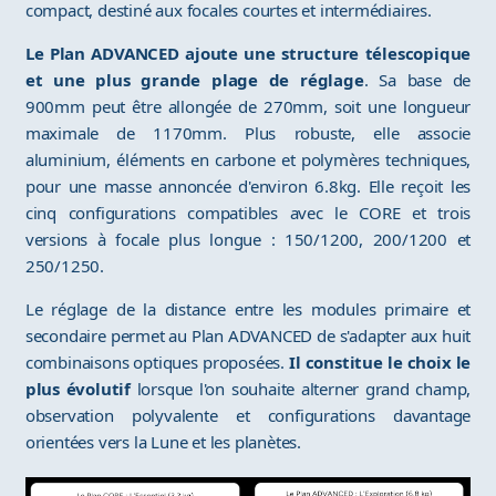
compact, destiné aux focales courtes et intermédiaires.
Le Plan ADVANCED ajoute une structure télescopique
et une plus grande plage de réglage
. Sa base de
900mm peut être allongée de 270mm, soit une longueur
maximale de 1170mm. Plus robuste, elle associe
aluminium, éléments en carbone et polymères techniques,
pour une masse annoncée d'environ 6.8kg. Elle reçoit les
cinq configurations compatibles avec le CORE et trois
versions à focale plus longue : 150/1200, 200/1200 et
250/1250.
Le réglage de la distance entre les modules primaire et
secondaire permet au Plan ADVANCED de s'adapter aux huit
combinaisons optiques proposées.
Il constitue le choix le
plus évolutif
lorsque l'on souhaite alterner grand champ,
observation polyvalente et configurations davantage
orientées vers la Lune et les planètes.