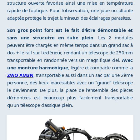
structure ouverte favorise ainsi une mise en température
rapide de l'optique. Pour l'observation, une jupe occultante
adaptée protège le trajet lumineux des éclairages parasites.
Son gros point fort est le fait d'être démontable et
sans une strucutre en tube plein
. Les 2 modules
peuvent être chargés en même temps dans un grand sac à
dos + le rail sur l'extérieur, rendant un télescope de 250mm
transportable en randonnée vers un magnifique ciel.
Avec
une monture harmonique
, légère et compacte comme la
ZWO AM3N
, transportable aussi dans un sac par une 2ème
personne, des lieux inacessibles avec un "grand" télescope
le deviennent. De plus, la place de l'ensemble des pièces
démontées est beaucoup plus facilement transportable
qu'un télescope classique plein.