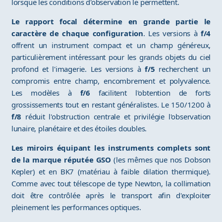
lorsque les conditions d'observation le permettent.
Le rapport focal détermine en grande partie le
caractère de chaque configuration
. Les versions à
f/4
offrent un instrument compact et un champ généreux,
particulièrement intéressant pour les grands objets du ciel
profond et l'imagerie. Les versions à
f/5
recherchent un
compromis entre champ, encombrement et polyvalence.
Les modèles à
f/6
facilitent l'obtention de forts
grossissements tout en restant généralistes. Le 150/1200 à
f/8
réduit l'obstruction centrale et privilégie l'observation
lunaire, planétaire et des étoiles doubles.
Les miroirs équipant les instruments complets sont
de la marque réputée GSO
(les mêmes que nos Dobson
Kepler) et en BK7 (matériau à faible dilation thermique).
Comme avec tout télescope de type Newton, la collimation
doit être contrôlée après le transport afin d'exploiter
pleinement les performances optiques.